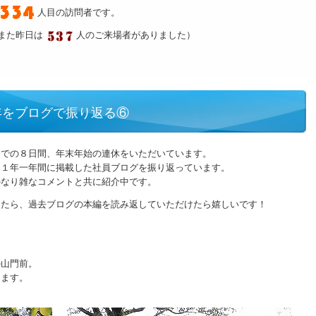
人目の訪問者です。
また昨日は
人のご来場者がありました）
年をブログで振り返る⑥
までの８日間、年末年始の連休をいただいています。
２１年一年間に掲載した社員ブログを振り返っています。
かなり雑なコメントと共に紹介中です。
したら、過去ブログの本編を読み返していただけたら嬉しいです！
の山門前。
ります。