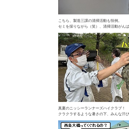
こちら、製造三課の清掃活動も恒例。
セミを採りながら（笑）、清掃活動がん
真夏のニッシーランナーズハイクラブ！
クラクラするような暑さの下、みんな汗