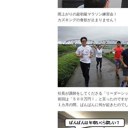
雨上がりの超初級マラソン練習会！
カズキングの食欲が止まりません！
社長が講師をしてくださる「リーダーシ
前回は「５００万円！」と言ったのです
１カ月の間、ばんばんに何が起きたので