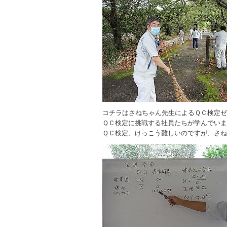
コチラはさねちゃん先生によるＱＣ検定
ＱＣ検定に挑戦する社員たちが学んでい
ＱＣ検定、けっこう難しいのですが、さ