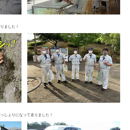
ばりました！
びっしょりになって走りました！