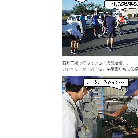
石井工場で行っている「成型道場」。
いせきリーダーの「技」を後輩たちに伝