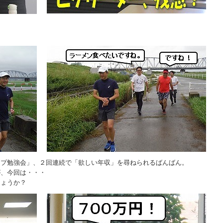
ップ勉強会」、２回連続で「欲しい年収」を尋ねられるばんばん。
が、今回は・・・
しょうか？