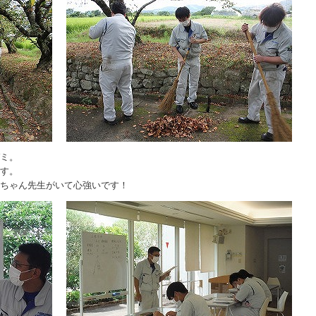
ゼミ。
ます。
ねちゃん先生がいて心強いです！