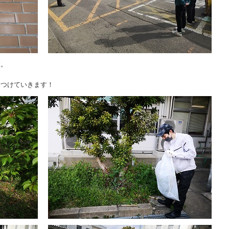
業。
っつけていきます！