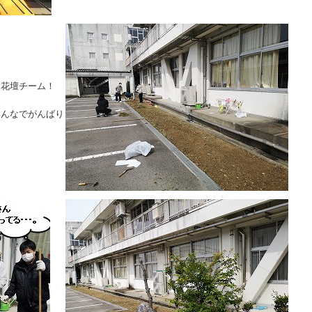
は花壇チーム！
みんなでがんばり