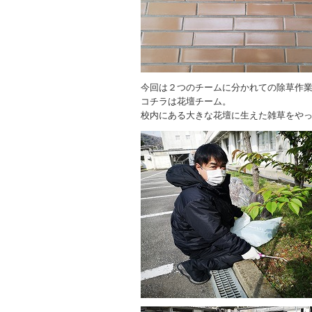
今回は２つのチームに分かれての除草作
コチラは花壇チーム。
校内にある大きな花壇に生えた雑草をや