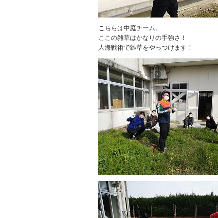
こちらは中庭チーム。
ここの雑草はかなりの手強さ！
人海戦術で雑草をやっつけます！