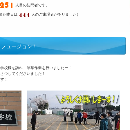
人目の訪問者です。
また昨日は
人のご来場者がありました）
＆フュージョン！
援学校様を訪れ、除草作業を行いましたー！
いさつしてくださいました！
ーす！