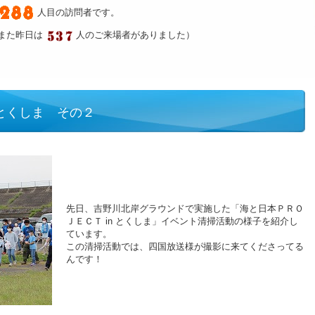
人目の訪問者です。
また昨日は
人のご来場者がありました）
 とくしま その２
先日、吉野川北岸グラウンドで実施した「海と日本ＰＲＯ
ＪＥＣＴ in とくしま」イベント清掃活動の様子を紹介し
ています。
この清掃活動では、四国放送様が撮影に来てくださってる
んです！