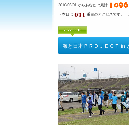
2010/06/01 からあなたは累計
（本日は
番目のアクセスです。 
2022.06.10
海と日本ＰＲＯＪＥＣＴ in