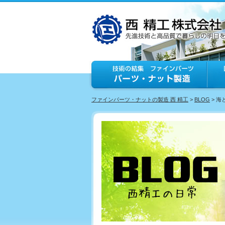
ファインパーツ・ナットの製造 西 精工
>
BLOG
> 海