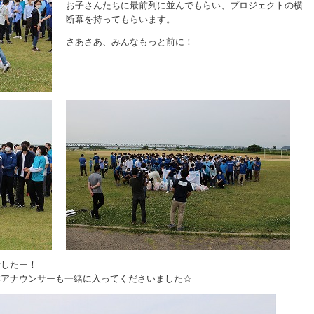
お子さんたちに最前列に並んでもらい、プロジェクトの横
断幕を持ってもらいます。
さあさあ、みんなもっと前に！
でしたー！
本アナウンサーも一緒に入ってくださいました☆