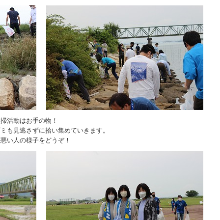
清掃活動はお手の物！
ゴミも見逃さずに拾い集めていきます。
が悪い人の様子をどうぞ！