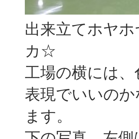
出来立てホヤホ
カ☆
工場の横には、
表現でいいのか
ます。
下の写真、左側