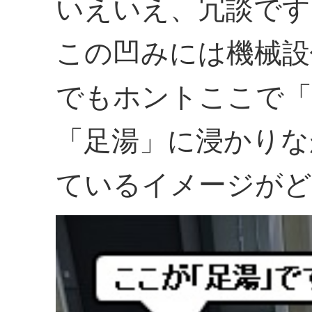
いえいえ、冗談です
この凹みには機械設
でもホントここで「
「足湯」に浸かりな
ているイメージがど