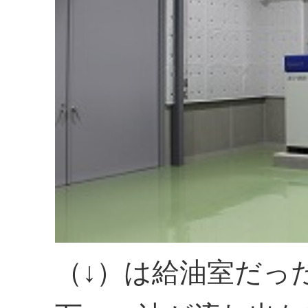
（↓）は給油室だっ