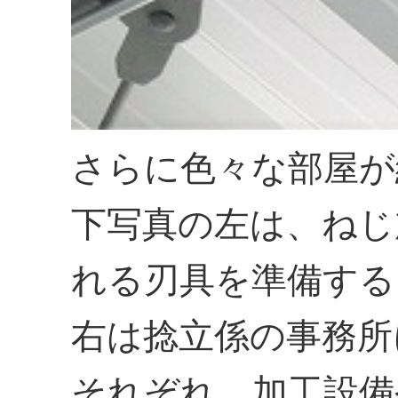
さらに色々な部屋が
下写真の左は、ねじ
れる刃具を準備する
右は捻立係の事務所
それぞれ、加工設備