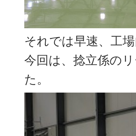
それでは早速、工場
今回は、捻立係のリ
た。