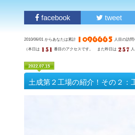
facebook
tweet
2010/06/01 からあなたは累計
人目の訪問
（本日は
番目のアクセスです。 また昨日は
人
2022.07.15
土成第２工場の紹介！その２：