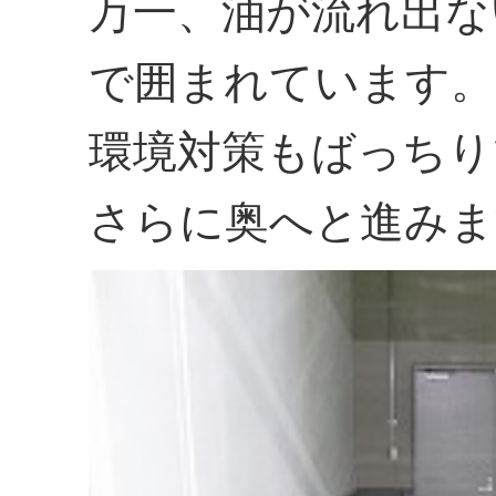
万一、油が流れ出な
で囲まれています。
環境対策もばっちり
さらに奥へと進みま