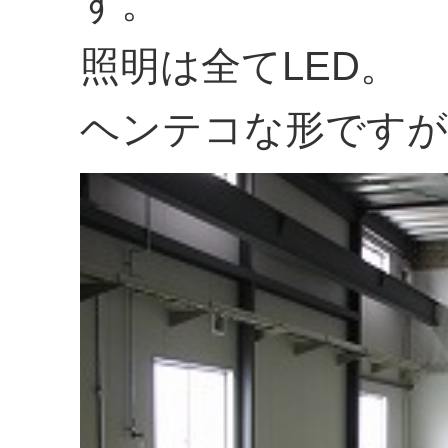
す。
照明は全てLED。
ヘンテコな形ですが