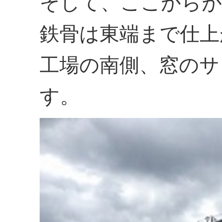
そして、ここからが
鉄骨は東端まで仕上
工場の南側、窓のサ
す。