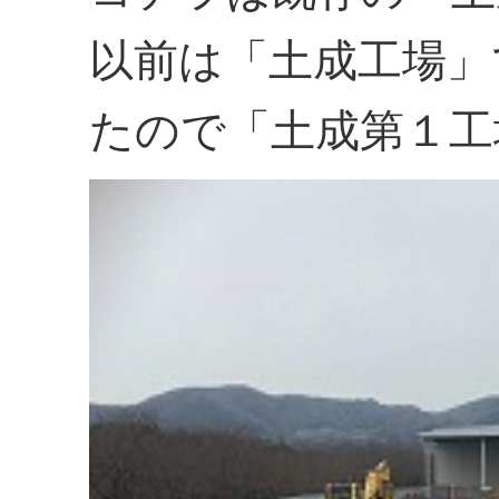
以前は「土成工場」
たので「土成第１工