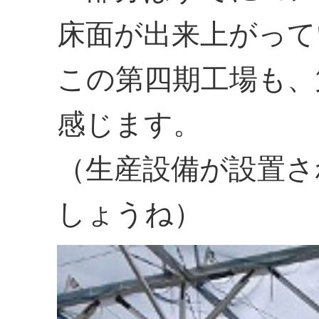
床面が出来上がって
この第四期工場も、
感じます。
（生産設備が設置さ
しょうね）