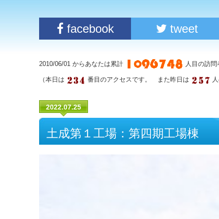
facebook
tweet
2010/06/01 からあなたは累計
人目の訪問
（本日は
番目のアクセスです。 また昨日は
人
2022.07.25
土成第１工場：第四期工場棟