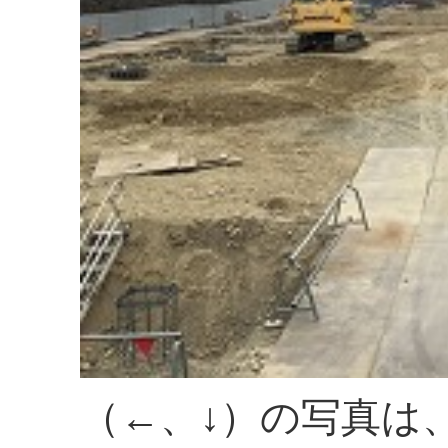
（←、↓）の写真は、