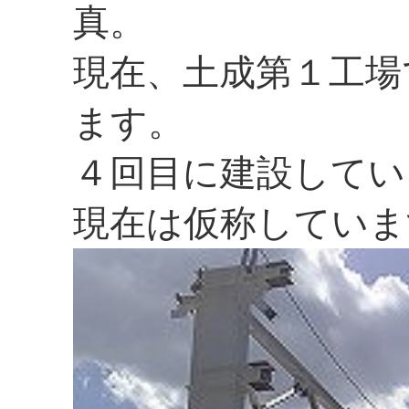
真。
現在、土成第１工場
ます。
４回目に建設してい
現在は仮称していま