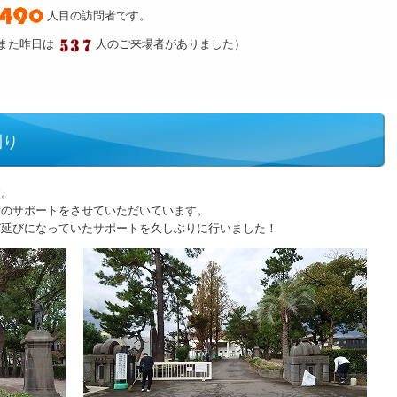
人目の訪問者です。
また昨日は
人のご来場者がありました）
刈り
校。
備のサポートをさせていただいています。
び延びになっていたサポートを久しぶりに行いました！