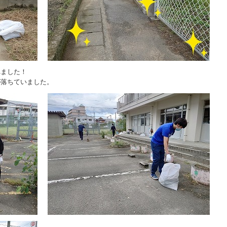
れました！
が落ちていました。