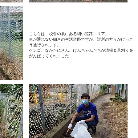
こちらは、校舎の裏にある細い道路エリア。
車が通れない細さの生活道路ですが、近所の方々がけっこ
う通行されます。
ケンゴ、なかたにさん、けんちゃんたちが清掃＆草刈りを
がんばってくれました！