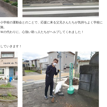
松小学校の運動会とのことで、応援に来る父兄さんたちが気持ちよく学校に
実施。
たＷの代わりに、心強い助っ人たちがヘルプしてくれました！
をしていきます！