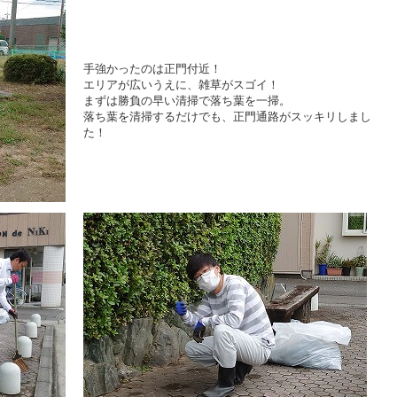
手強かったのは正門付近！
エリアが広いうえに、雑草がスゴイ！
まずは勝負の早い清掃で落ち葉を一掃。
落ち葉を清掃するだけでも、正門通路がスッキリしまし
た！