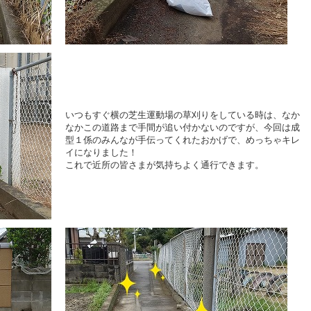
いつもすぐ横の芝生運動場の草刈りをしている時は、なか
なかこの道路まで手間が追い付かないのですが、今回は成
型１係のみんなが手伝ってくれたおかげで、めっちゃキレ
イになりました！
これで近所の皆さまが気持ちよく通行できます。