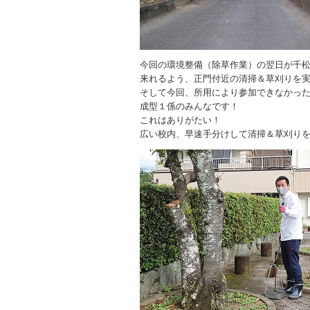
今回の環境整備（除草作業）の翌日が千
来れるよう、正門付近の清掃＆草刈りを
そして今回、所用により参加できなかっ
成型１係のみんなです！
これはありがたい！
広い校内、早速手分けして清掃＆草刈り