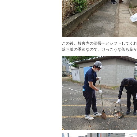
この後、校舎内の清掃へとシフトしてく
落ち葉の季節なので、けっこうな落ち葉