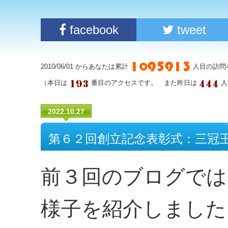
facebook
tweet
2010/06/01 からあなたは累計
人目の訪問
（本日は
番目のアクセスです。 また昨日は
人
2022.10.27
第６２回創立記念表彰式：三冠
前３回のブログでは
様子を紹介しました