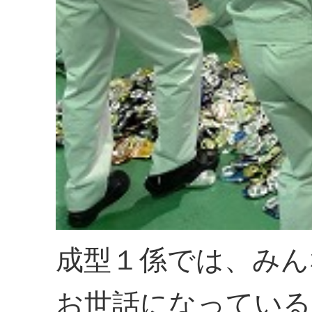
成型１係では、みん
お世話になっている