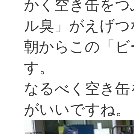
かく空き缶をつ
ル臭」がえげつ
朝からこの「ビ
す。
なるべく空き缶
がいいですね。