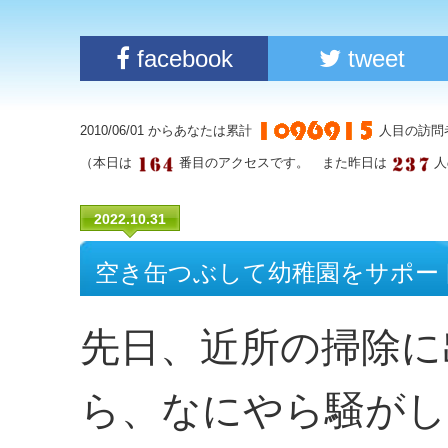
facebook
tweet
2010/06/01 からあなたは累計
人目の訪問
（本日は
番目のアクセスです。 また昨日は
人
2022.10.31
空き缶つぶして幼稚園をサポー
先日、近所の掃除に
ら、なにやら騒がし