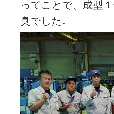
ってことで、成型１
臭でした。