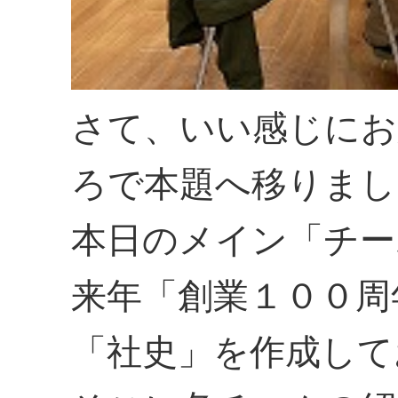
さて、いい感じにお
ろで本題へ移りまし
本日のメイン「チー
来年「創業１００周
「社史」を作成して