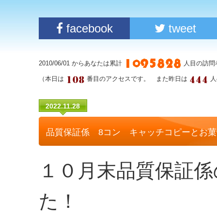
facebook
tweet
2010/06/01 からあなたは累計
人目の訪問
（本日は
番目のアクセスです。 また昨日は
人
2022.11.28
品質保証係 8コン キャッチコピーとお菓
１０月末品質保証係
た！