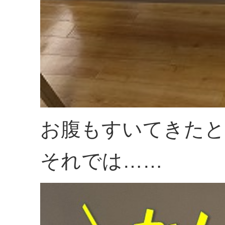
お腹もすいてきたと
それでは……