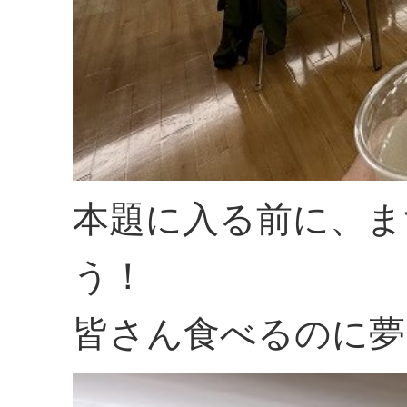
本題に入る前に、ま
う！
皆さん食べるのに夢