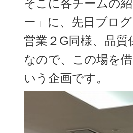
そこに各チームの紹
ー」に、先日ブログ
営業２G同様、品質
なので、この場を借
いう企画です。