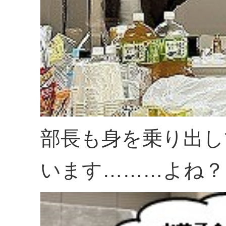
部長も身を乗り出し
います………よね？