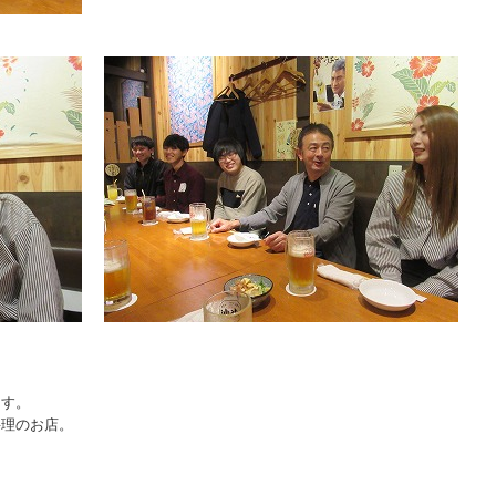
ます。
料理のお店。