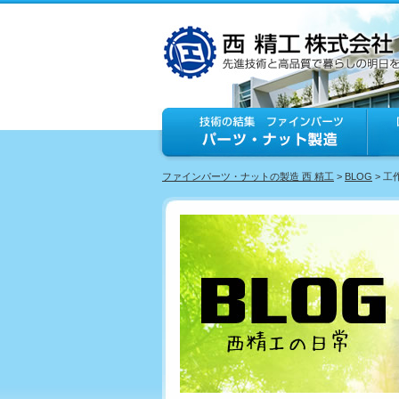
ファインパーツ・ナットの製造 西 精工
>
BLOG
> 