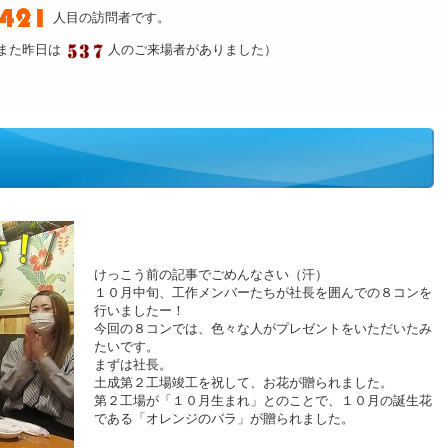
人目の訪問者です。
また昨日は
人のご来場者がありました）
けっこう前の記事でごめんなさい（汗）
１０月中旬、工作メンバーたちが社長を囲んでの８コンを
行いましたー！
今回の８コンでは、色々な人がプレゼントをいただいたみ
たいです。
まずは社長。
土成第２工場竣工を祝して、お花が贈られました。
第２工場が「１０月生まれ」とのことで、１０月の誕生花
である「オレンジのバラ」が贈られました。