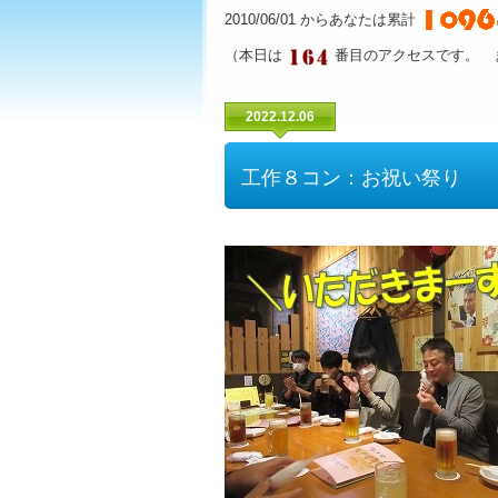
2010/06/01 からあなたは累計
（本日は
番目のアクセスです。 
2022.12.06
工作８コン：お祝い祭り