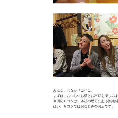
みんな、おなかペコペコ。
まずは、おいしいお酒とお料理を楽しみ
今回の８コンは、本社の近くにある沖縄
はい、８コンではおなじみのお店です。