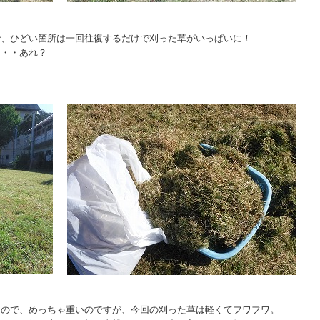
で、ひどい箇所は一回往復するだけで刈った草がいっぱいに！
・・・あれ？
るので、めっちゃ重いのですが、今回の刈った草は軽くてフワフワ。