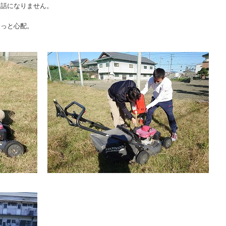
と話になりません。
。
ょっと心配。