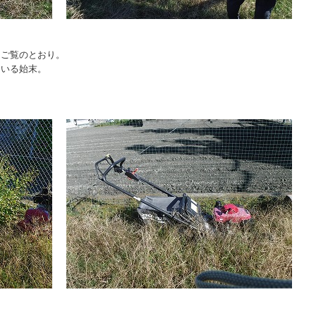
もご覧のとおり。
ている始末。