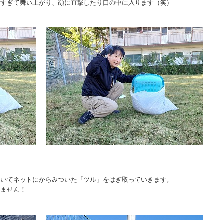
軽すぎて舞い上がり、顔に直撃したり口の中に入ります（笑）
続いてネットにからみついた「ツル」をはぎ取っていきます。
しません！