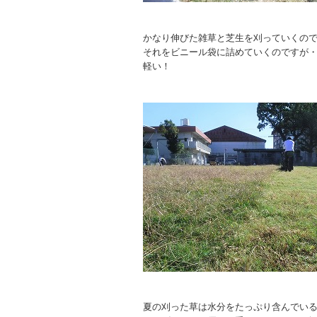
かなり伸びた雑草と芝生を刈っていくの
それをビニール袋に詰めていくのですが
軽い！
夏の刈った草は水分をたっぷり含んでい