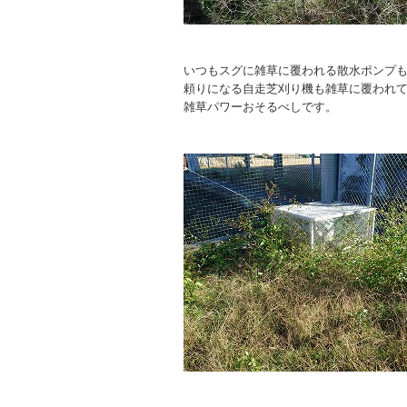
いつもスグに雑草に覆われる散水ポンプ
頼りになる自走芝刈り機も雑草に覆われ
雑草パワーおそるべしです。