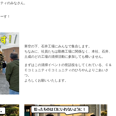
ニティのみなさん。
まーす！
寒空の下、石井工場にみんなで集合します。
ちなみに、社員たちは勤務工場に関係なく、本社、石井、
土成のどの工場の清掃活動に参加しても構いません。
まずはこの清掃イベントの世話役をしてくれている、Ｃ＆
ＣコミュニティＣコミュニティのひろやんよりごあいさ
つ。
よろしくお願いいたします。