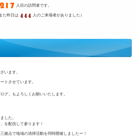
人目の訪問者です。
また昨日は
人のご来場者がありました）
ございます。
タートさせています。
ブログ」もよろしくお願いいたします。
りました。
グ」を配信して参ります！
、三拠点で地域の清掃活動を同時開催しましたー！