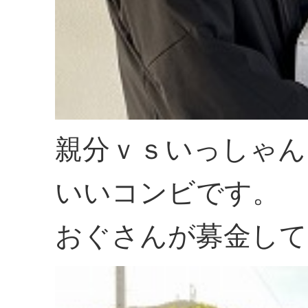
親分ｖｓいっしゃん
いいコンビです。
おぐさんが募金して