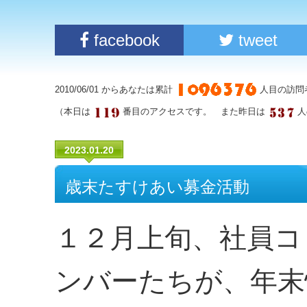
facebook
tweet
2010/06/01 からあなたは累計
人目の訪問
（本日は
番目のアクセスです。 また昨日は
人
2023.01.20
歳末たすけあい募金活動
１２月上旬、社員コ
ンバーたちが、年末