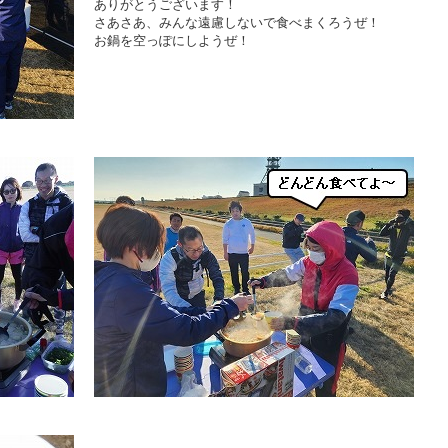
ありがとうございます！
さあさあ、みんな遠慮しないで食べまくろうぜ！
お鍋を空っぽにしようぜ！