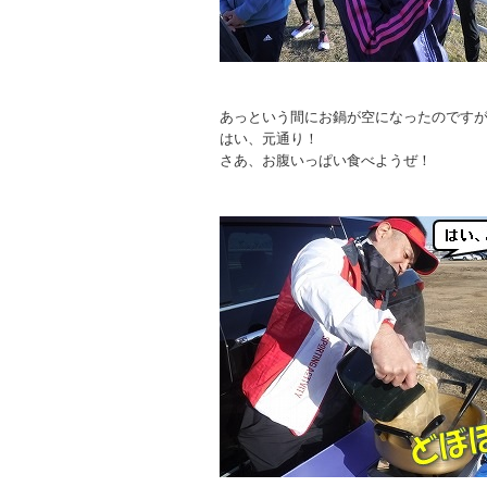
あっという間にお鍋が空になったのです
はい、元通り！
さあ、お腹いっぱい食べようぜ！