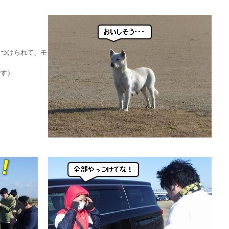
きつけられて、モ
です）