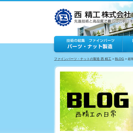
ファインパーツ・ナットの製造 西 精工
>
BLOG
> 