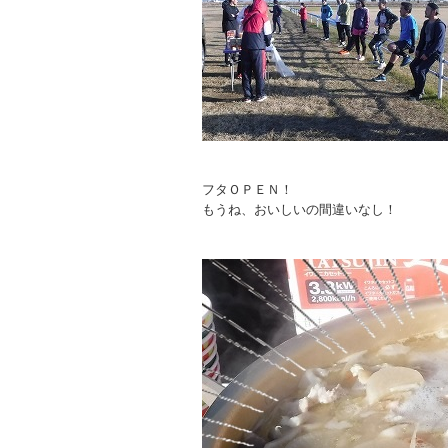
フタＯＰＥＮ！
もうね、おいしいの間違いなし！