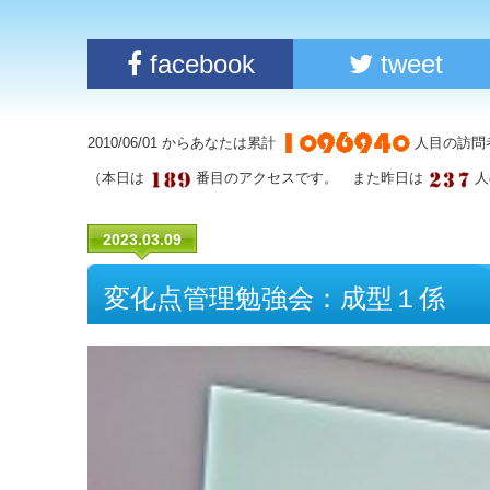
facebook
tweet
2010/06/01 からあなたは累計
人目の訪問
（本日は
番目のアクセスです。 また昨日は
人
2023.03.09
変化点管理勉強会：成型１係