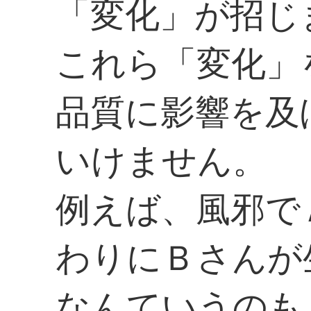
「変化」が招じ
これら「変化」
品質に影響を及
いけません。
例えば、風邪で
わりにＢさんが
なんていうのも