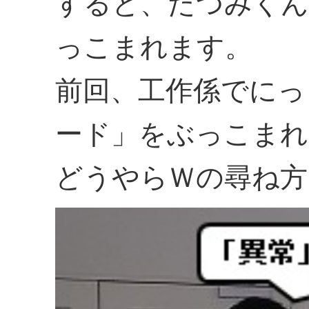
すると、たつみくん
っこまれます。
前回、工作係でにっ
ード」をぶっこまれ
どうやらＷの尋ね方