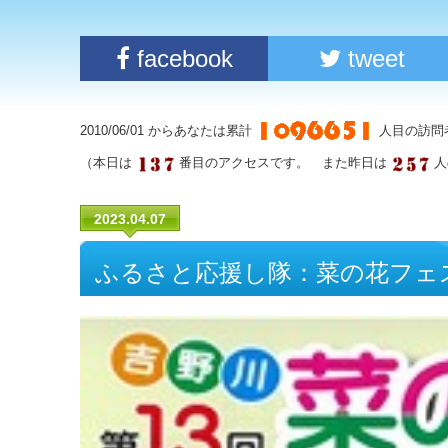
facebook
tweet
2010/06/01 からあなたは累計
人目の訪問
（本日は
番目のアクセスです。 また昨日は
人
2023.04.07
ふるさと応援し隊：菜の花フェ