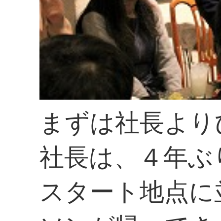
まずは社長より
社長は、４年ぶ
スタート地点に