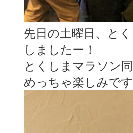
先日の土曜日、とく
しましたー！
とくしまマラソン同
めっちゃ楽しみです