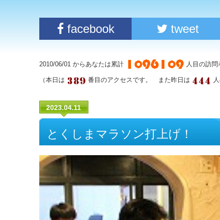
facebook
tweet
2010/06/01 からあなたは累計
人目の訪問
（本日は
番目のアクセスです。 また昨日は
人
2023.04.11
とくしまマラソン打上げ！