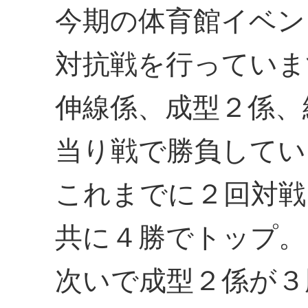
今期の体育館イベン
対抗戦を行っていま
伸線係、成型２係、
当り戦で勝負してい
これまでに２回対戦
共に４勝でトップ。
次いで成型２係が３