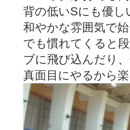
背の低いSにも優し
和やかな雰囲気で始
でも慣れてくると段
ブに飛び込んだり、
真面目にやるから楽