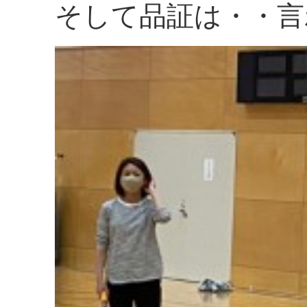
そして品証は・・言