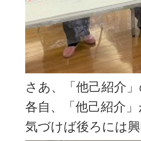
さあ、「他己紹介」
各自、「他己紹介」
気づけば後ろには興