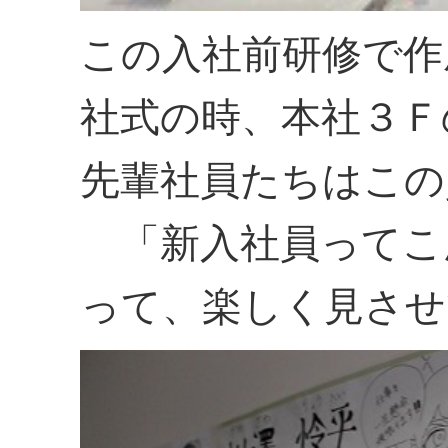
この入社前研修で作
社式の時、本社３Ｆ
先輩社員たちはこの
「新入社員ってこ
って、楽しく見させ