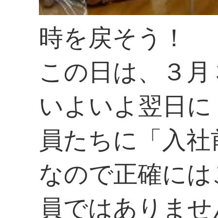
時を戻そう！
この日は、３月
いよいよ翌日に
員たちに「入社
なので正確には
員ではありませ