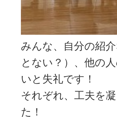
みんな、自分の紹介
とない？）、他の人
いと失礼です！
それぞれ、工夫を凝
た！