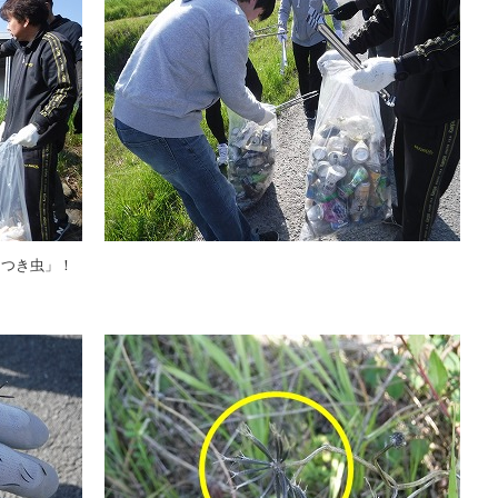
っつき虫」！