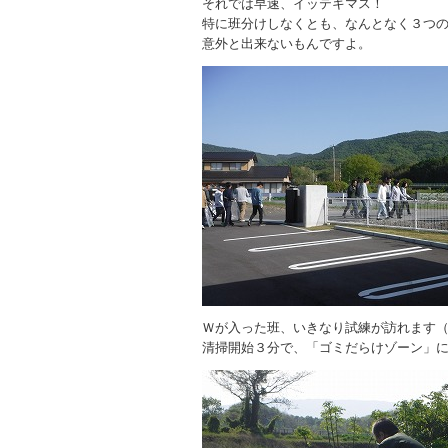
それでは早速、イッテキマス！
特に班分けしなくとも、なんとなく３つ
意外と出来ないもんですよ。
Ｗが入った班、いきなり試練が訪れます
清掃開始３分で、「ゴミだらけゾーン」