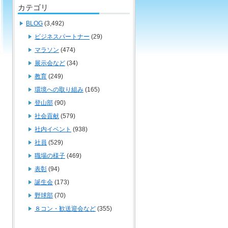
カテゴリ
BLOG
(3,492)
ビジネスパートナー
(29)
マラソン
(474)
展示会など
(34)
教育
(249)
環境への取り組み
(165)
登山部
(90)
社会貢献
(579)
社内イベント
(938)
社員
(529)
職場の様子
(469)
表彰
(94)
誕生会
(173)
野球部
(70)
８コン・歓送迎会など
(355)