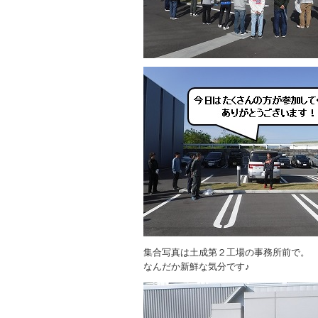
集合写真は土成第２工場の事務所前で。
なんだか新鮮な気分です♪