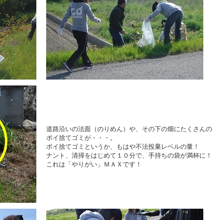
道路沿いの法面（のりめん）や、その下の畑にたくさんの
ポイ捨てゴミが・・・。
ポイ捨てゴミというか、もはや不法投棄レベルの量！
ナント、清掃をはじめて１０分で、手持ちの袋が満杯に！
これは「やりがい」ＭＡＸです！