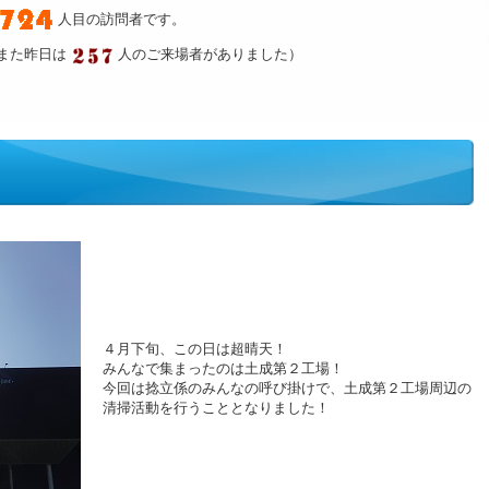
人目の訪問者です。
また昨日は
人のご来場者がありました）
４月下旬、この日は超晴天！
みんなで集まったのは土成第２工場！
今回は捻立係のみんなの呼び掛けで、土成第２工場周辺の
清掃活動を行うこととなりました！