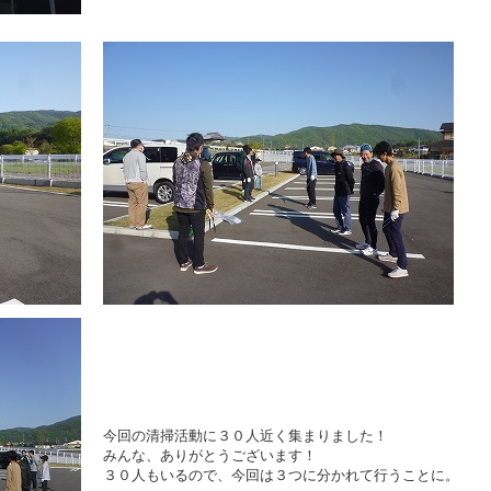
今回の清掃活動に３０人近く集まりました！
みんな、ありがとうございます！
３０人もいるので、今回は３つに分かれて行うことに。