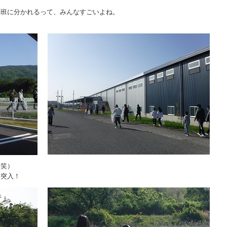
の班に分かれるって、みんなすごいよね。
（笑）
に突入！