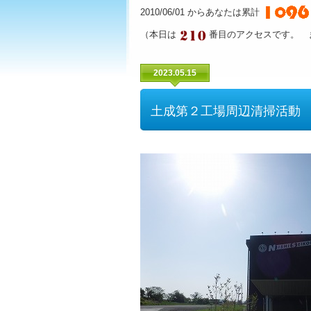
2010/06/01 からあなたは累計
（本日は
番目のアクセスです。 
2023.05.15
土成第２工場周辺清掃活動