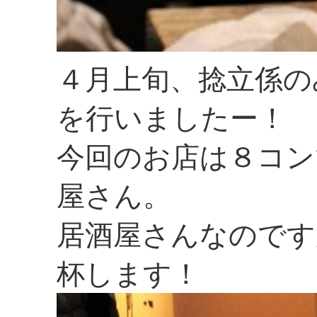
４月上旬、捻立係の
を行いましたー！
今回のお店は８コン
屋さん。
居酒屋さんなのです
杯します！