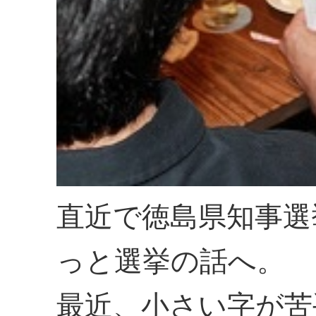
直近で徳島県知事選
っと選挙の話へ。
最近、小さい字が苦