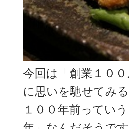
今回は「創業１００
に思いを馳せてみる
１００年前っていう
年」なんだそうです