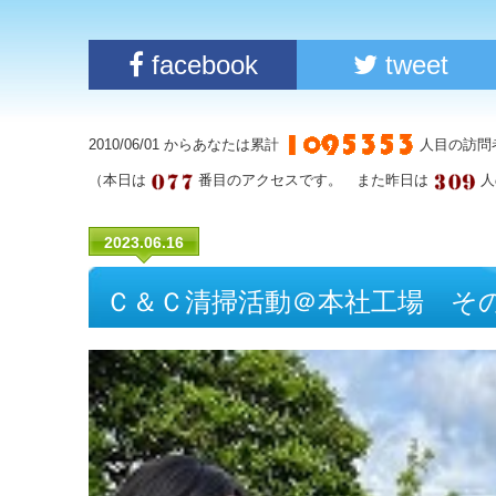
facebook
tweet
2010/06/01 からあなたは累計
人目の訪問
（本日は
番目のアクセスです。 また昨日は
人
2023.06.16
Ｃ＆Ｃ清掃活動＠本社工場 そ