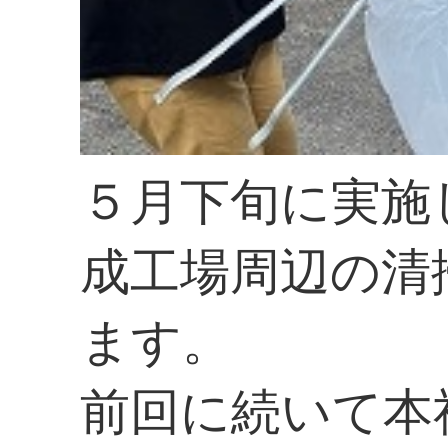
５月下旬に実施
成工場周辺の清
ます。
前回に続いて本