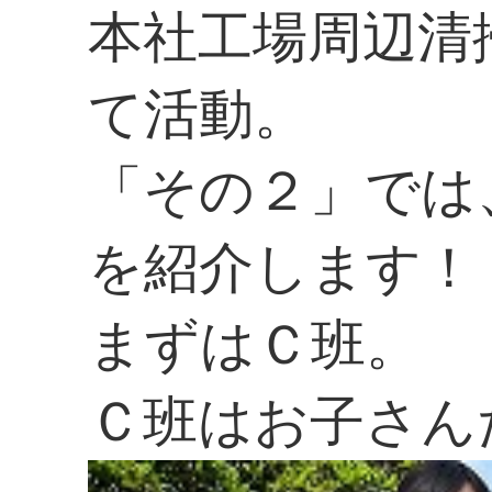
本社工場周辺清
て活動。
「その２」では
を紹介します！
まずはＣ班。
Ｃ班はお子さん