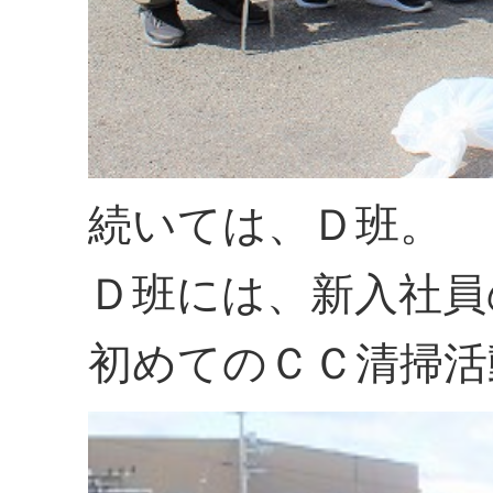
続いては、Ｄ班。
Ｄ班には、新入社員
初めてのＣＣ清掃活