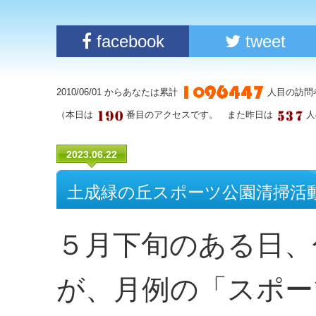
facebook
tweet
2010/06/01 からあなたは累計
人目の訪問
（本日は
番目のアクセスです。 また昨日は
人
2023.06.22
土成緑の丘スポーツ公園清掃活
５月下旬のある日、
が、月例の「スポー