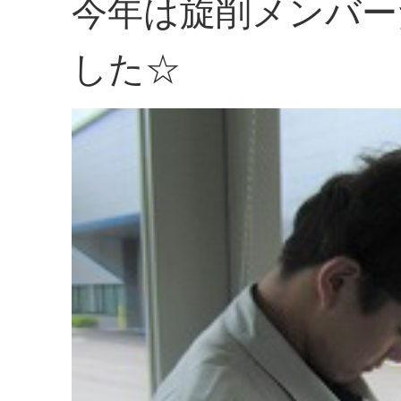
今年は旋削メンバー
した☆