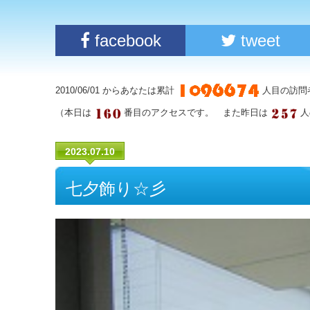
facebook
tweet
2010/06/01 からあなたは累計
人目の訪問
（本日は
番目のアクセスです。 また昨日は
人
2023.07.10
七夕飾り☆彡