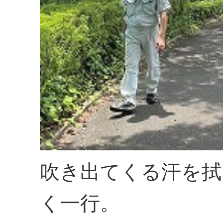
吹き出てくる汗を拭
く一行。