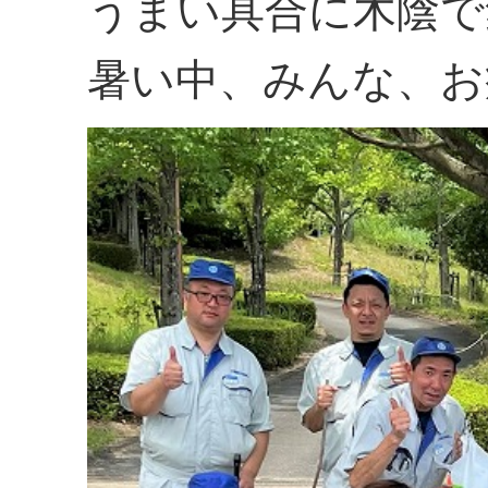
うまい具合に木陰で
暑い中、みんな、お