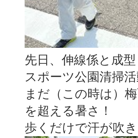
先日、伸線係と成型
スポーツ公園清掃活
まだ（この時は）梅
を超える暑さ！
歩くだけで汗が吹き