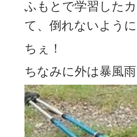
ふもとで学習したカ
て、倒れないように
ちぇ！
ちなみに外は暴風雨