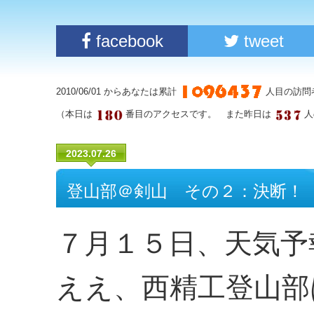
facebook
tweet
2010/06/01 からあなたは累計
人目の訪問
（本日は
番目のアクセスです。 また昨日は
人
2023.07.26
登山部＠剣山 その２：決断！
７月１５日、天気予
ええ、西精工登山部