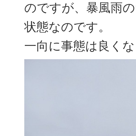
のですが、暴風雨の
状態なのです。
一向に事態は良くな