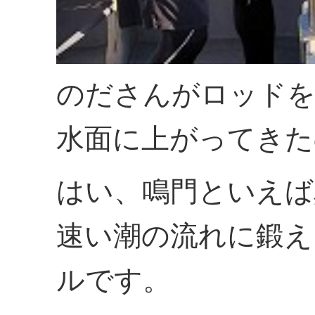
のださんがロッド
水面に上がってきた
はい、鳴門といえば
速い潮の流れに鍛え
ルです。