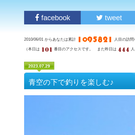
facebook
tweet
2010/06/01 からあなたは累計
人目の訪問
（本日は
番目のアクセスです。 また昨日は
人
2023.07.29
青空の下で釣りを楽しむ♪