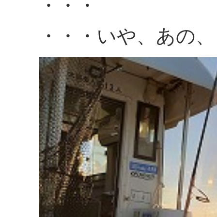
・・・
・・・いや、あの、