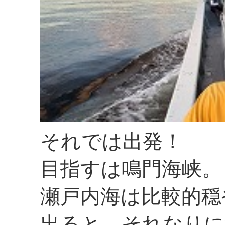
それでは出発！
目指すは鳴門海峡。
瀬戸内海は比較的穏
出ると、それなりに