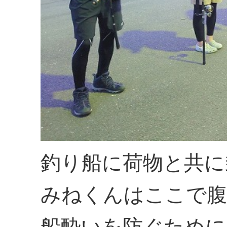
釣り船に荷物と共に
みねくんはここで腹
船酔いを防ぐために