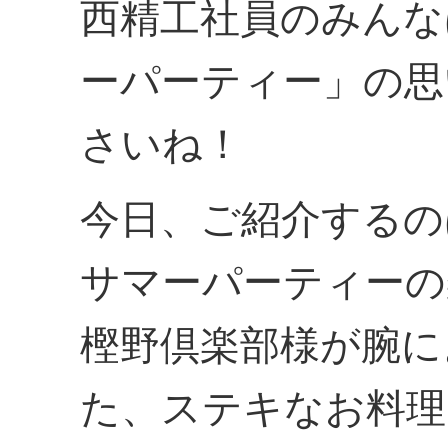
西精工社員のみんな
ーパーティー」の思
さいね！
今日、ご紹介するの
サマーパーティーの
樫野倶楽部様が腕に
た、ステキなお料理