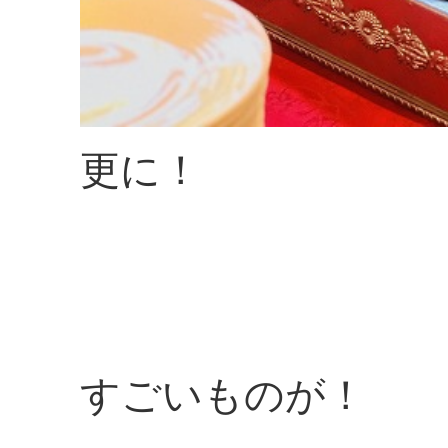
更に！
すごいものが！