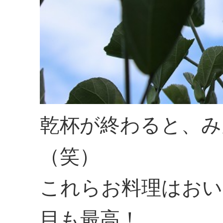
乾杯が終わると、み
（笑）
これらお料理はおい
目も最高！