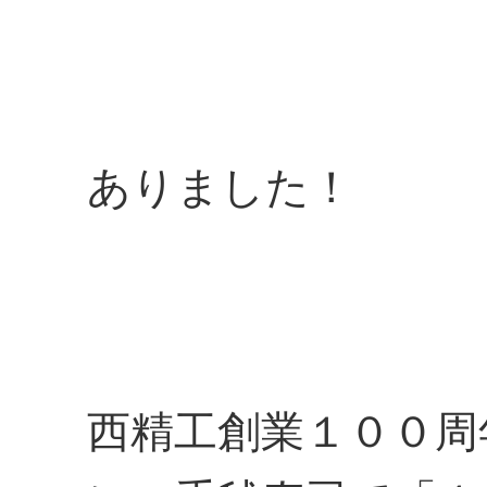
ありました！
西精工創業１００周