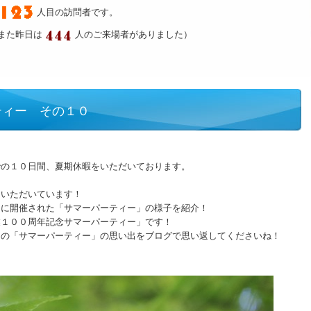
人目の訪問者です。
また昨日は
人のご来場者がありました）
ティー その１０
での１０日間、夏期休暇をいただいております。
ていただいています！
りに開催された「サマーパーティー」の様子を紹介！
業１００周年記念サマーパーティー」です！
りの「サマーパーティー」の思い出をブログで思い返してくださいね！