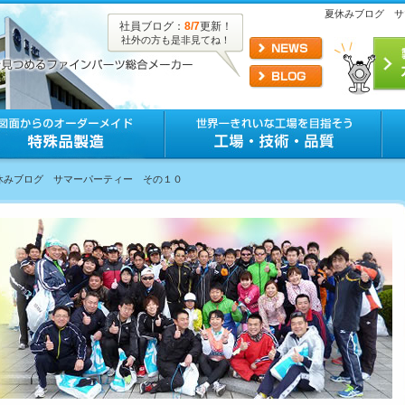
夏休みブログ サ
社員ブログ：
8/7
更新！
社外の方も是非見てね！
夏休みブログ サマーパーティー その１０