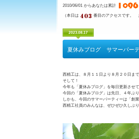
2010/06/01 からあなたは累計
（本日は
番目のアクセスです。 
2023.08.17
夏休みブログ サマーパー
西精工は、８月１１日より８月２０日ま
そして！
今年も「夏休みブログ」を毎日更新させ
今回の「夏休みブログ」は先日、４年ぶ
しかも、今回のサマーパーティーは「創
西精工社員のみんなは、ぜひぜひ久しぶ