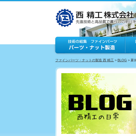
ファインパーツ・ナットの製造 西 精工
>
BLOG
> 