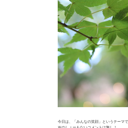
今日は、「みんなの笑顔」というテーマ
Ｗのしょーもないコメントは無し！