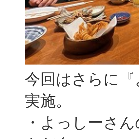
今回はさらに『
実施。
・よっしーさん