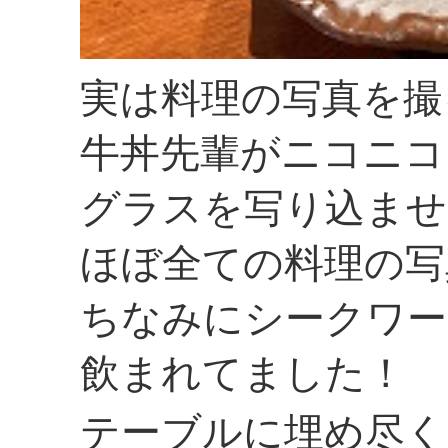
実は料理の写真を撮
牛丼先輩がニコニコ
グラスを写り込ませ
ほぼ全ての料理の写
ちなみにシークワー
飲まれてました！
テーブルに埋め尽く