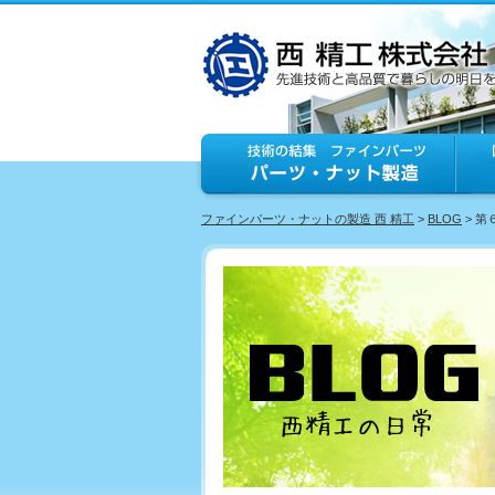
ファインパーツ・ナットの製造 西 精工
>
BLOG
> 