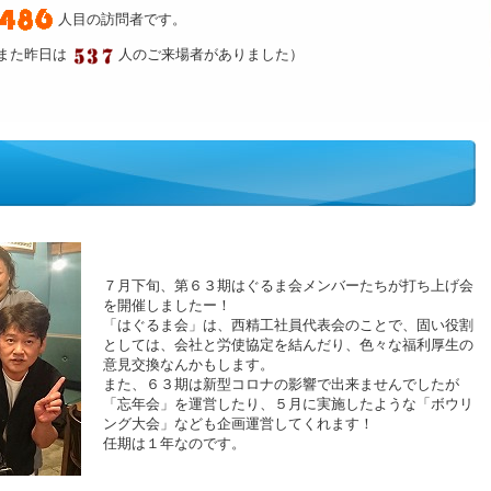
人目の訪問者です。
また昨日は
人のご来場者がありました）
７月下旬、第６３期はぐるま会メンバーたちが打ち上げ会
を開催しましたー！
「はぐるま会」は、西精工社員代表会のことで、固い役割
としては、会社と労使協定を結んだり、色々な福利厚生の
意見交換なんかもします。
また、６３期は新型コロナの影響で出来ませんでしたが
「忘年会」を運営したり、５月に実施したような「ボウリ
ング大会」なども企画運営してくれます！
任期は１年なのです。