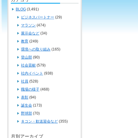
BLOG
(3,491)
ビジネスパートナー
(29)
マラソン
(474)
展示会など
(34)
教育
(249)
環境への取り組み
(165)
登山部
(90)
社会貢献
(579)
社内イベント
(938)
社員
(528)
職場の様子
(468)
表彰
(94)
誕生会
(173)
野球部
(70)
８コン・歓送迎会など
(355)
月別アーカイブ