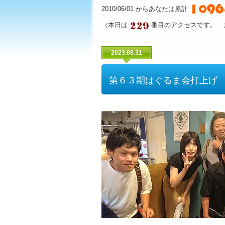
2010/06/01 からあなたは累計
（本日は
番目のアクセスです。 
2023.08.31
第６３期はぐるま会打上げ