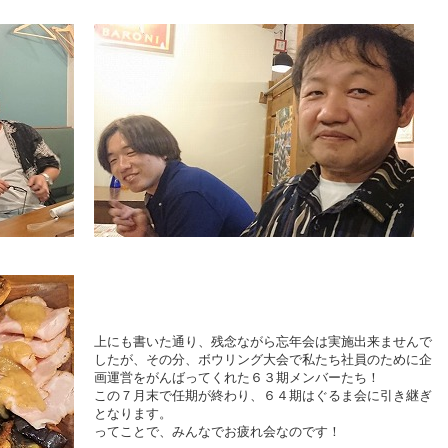
上にも書いた通り、残念ながら忘年会は実施出来ませんで
したが、その分、ボウリング大会で私たち社員のために企
画運営をがんばってくれた６３期メンバーたち！
この７月末で任期が終わり、６４期はぐるま会に引き継ぎ
となります。
ってことで、みんなでお疲れ会なのです！