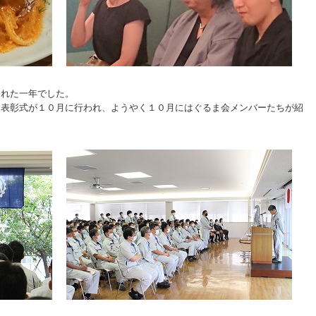
された一年でした。
念表彰式が１０月に行われ、ようやく１０月にはぐるま会メンバーたちが紹