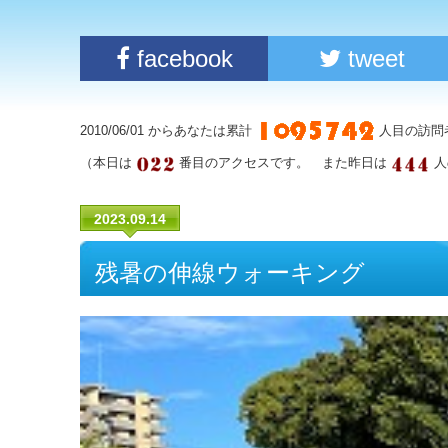
facebook
tweet
2010/06/01 からあなたは累計
人目の訪問
（本日は
番目のアクセスです。 また昨日は
人
2023.09.14
残暑の伸線ウォーキング