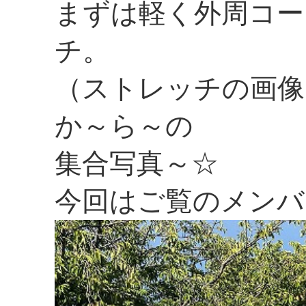
まずは軽く外周コー
チ。
（ストレッチの画像
か～ら～の
集合写真～☆
今回はご覧のメンバ