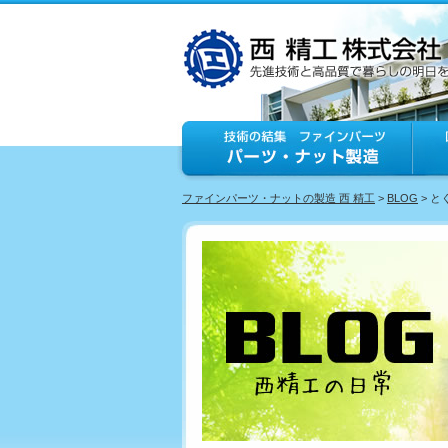
ファインパーツ・ナットの製造 西 精工
>
BLOG
> 