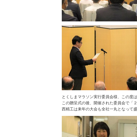
とくしまマラソン実行委員会様、この度
この贈呈式の後、開催された委員会で「
西精工は来年の大会も全社一丸となって