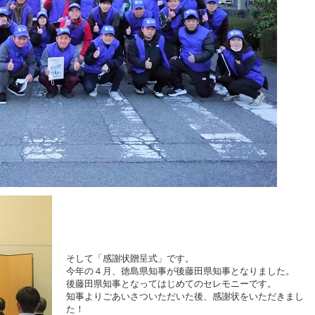
そして「感謝状贈呈式」です。
今年の４月、徳島県知事が後藤田県知事となりました。
後藤田県知事となってはじめてのセレモニーです。
知事よりごあいさついただいた後、感謝状をいただきまし
た！