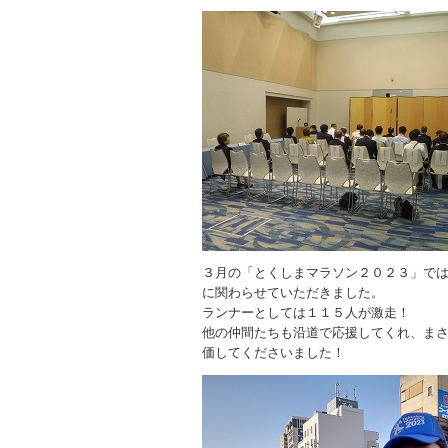
３月の「とくしまマラソン２０２３」で
に関わらせていただきました。
ランナーとしては１１５人が激走！
他の仲間たちも沿道で応援してくれ、ま
価してくださいました！