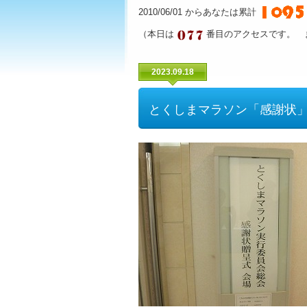
2010/06/01 からあなたは累計
（本日は
番目のアクセスです。 
2023.09.18
とくしまマラソン「感謝状