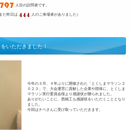
人目の訪問者です。
また昨日は
人のご来場者がありました）
」をいただきました！
今年の３月、４年ぶりに開催された「とくしまマラソン２
０２３」で、大会運営に貢献した企業や団体に、とくしま
マラソン実行委員会様より感謝状が贈られました。
ありがたいことに、西精工も感謝状をいただくこととなり
ました。
今回はナベさんに受け取っていただきます。