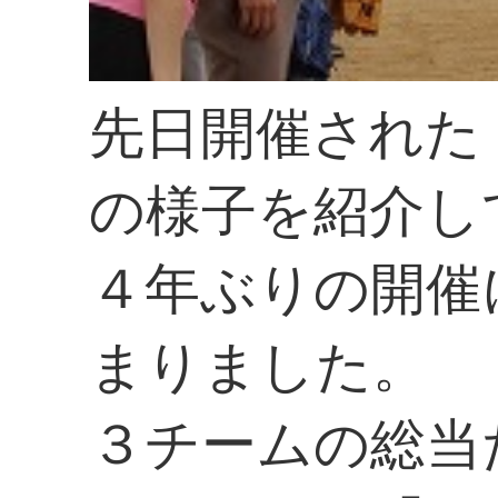
先日開催された
の様子を紹介し
４年ぶりの開催
まりました。
３チームの総当