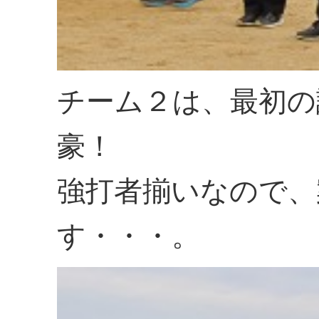
チーム２は、最初の
豪！
強打者揃いなので、
す・・・。