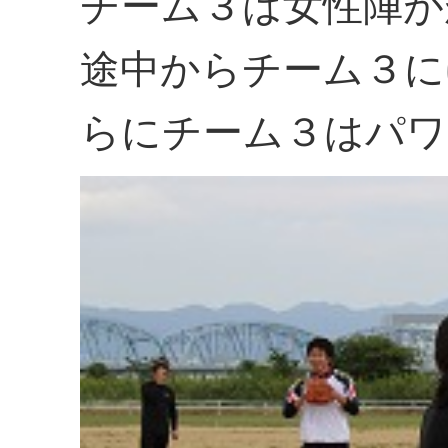
チーム３は女性陣が
途中からチーム３に
らにチーム３はパワ