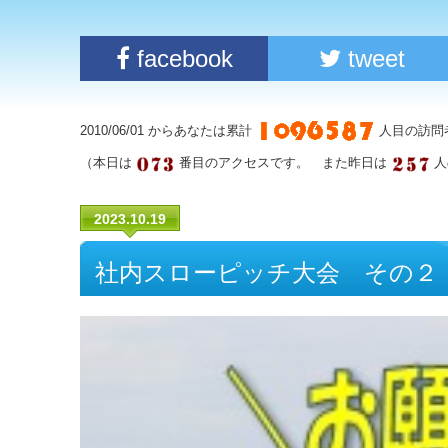
facebook
tweet
2010/06/01 からあなたは累計
人目の訪問
（本日は
番目のアクセスです。 また昨日は
人
2023.10.19
社内スローピッチ大会 その２