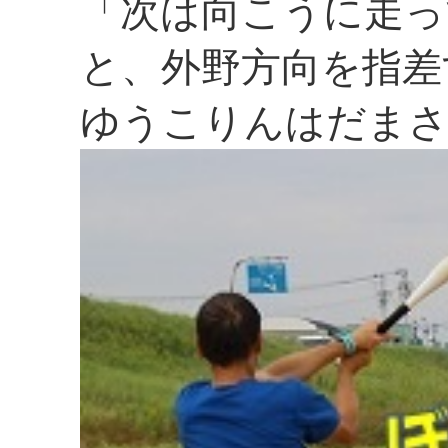
「次は向こうに走っ
と、外野方向を指差
ゆうこりんはだまさ