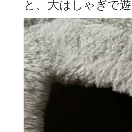
と、大はしゃぎで遊