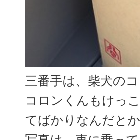
三番手は、柴犬のコ
コロンくんもけっこ
てばかりなんだと
写真は、車に乗って