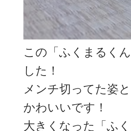
この「ふくまるくん
した！
メンチ切ってた姿と
かわいいです！
大きくなった「ふく