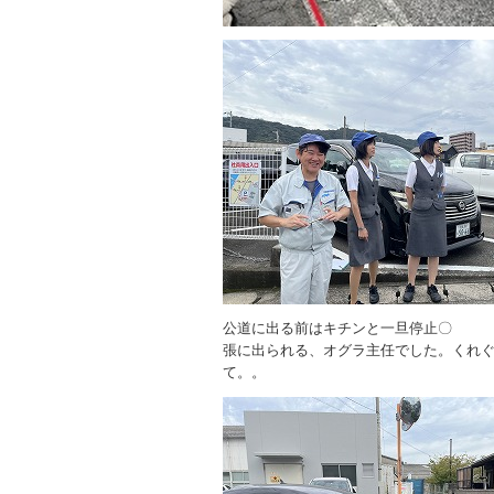
公道に出る前はキチンと一旦停止〇
張に出られる、オグラ主任でした。くれ
て