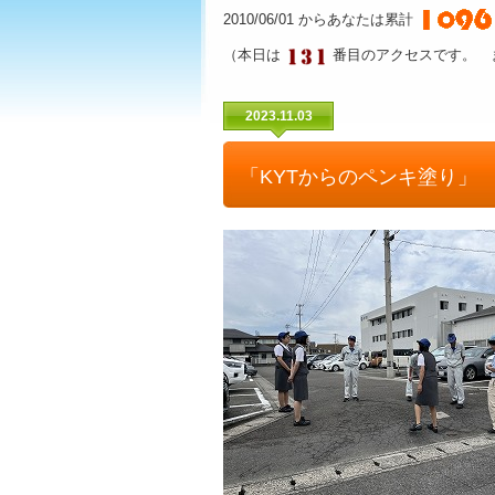
2010/06/01 からあなたは累計
（本日は
番目のアクセスです。 
2023.11.03
「KYTからのペンキ塗り」