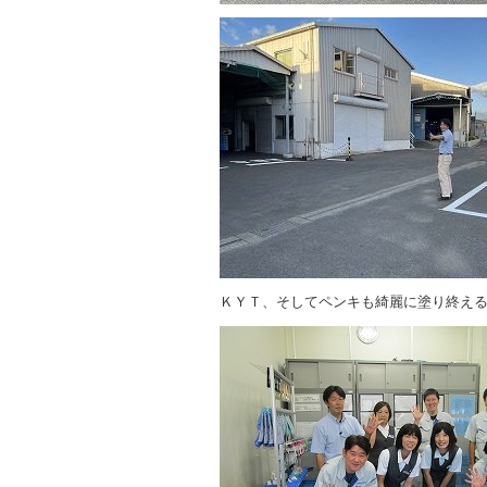
ＫＹＴ、そしてペンキも綺麗に塗り終え