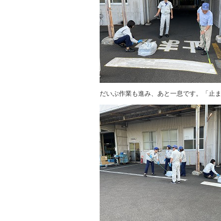
だいぶ作業も進み、あと一息です。「止