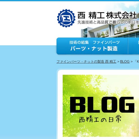
ファインパーツ・ナットの製造 西 精工
>
BLOG
> 「