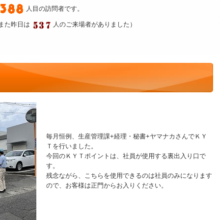
人目の訪問者です。
また昨日は
人のご来場者がありました）
毎月恒例、生産管理課+経理・秘書+ヤマナカさんでＫＹ
Ｔを行いました。
今回のＫＹＴポイントは、社員が使用する裏出入り口で
す。
残念ながら、こちらを使用できるのは社員のみになります
ので、お客様は正門からお入りください。