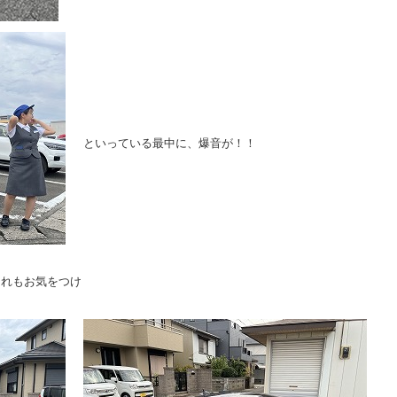
といっている最中に、爆音が！！
ぐれもお気をつけ
。。