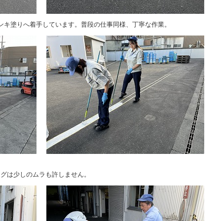
ンキ塗りへ着手しています。普段の仕事同様、丁寧な作業。
。
ングは少しのムラも許しません。