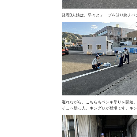
経理3人娘は、早々とテープを貼り終えペ
遅れながら、こちらもペンキ塗りを開始
そこへ助っ人、キングＢが登場です。キ