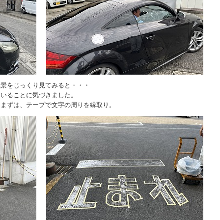
風景をじっくり見てみると・・・
ていることに気づきました。
。まずは、テープで文字の周りを縁取り。