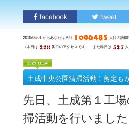
facebook
tweet
2010/06/01 からあなたは累計
人目の訪問
（本日は
番目のアクセスです。 また昨日は
人
2023.11.14
土成中央公園清掃活動！剪定も
先日、土成第１工場
掃活動を行いました