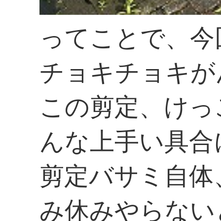
ってことで、今
チョキチョキが
この剪定、けっ
んな上手い具合
剪定バサミ自体
み休みやらない