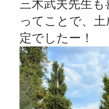
三木武夫先生も
ってことで、土
定でしたー！