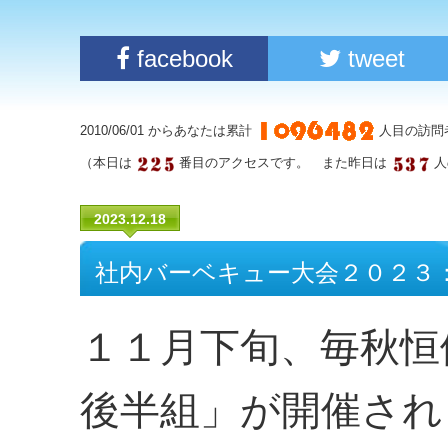
facebook
tweet
2010/06/01 からあなたは累計
人目の訪問
（本日は
番目のアクセスです。 また昨日は
人
2023.12.18
社内バーベキュー大会２０２３
１１月下旬、毎秋恒
後半組」が開催され