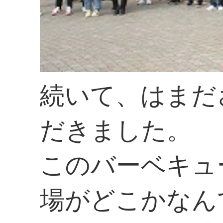
続いて、はまだ
だきました。
このバーベキュ
場がどこかなん