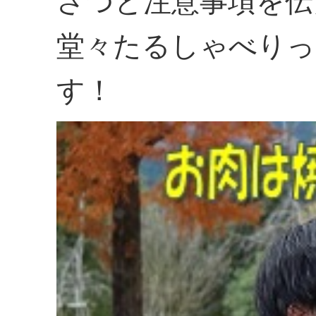
さつと注意事項を伝
堂々たるしゃべりっ
す！