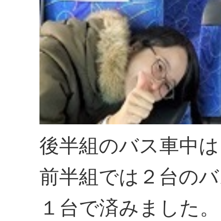
後半組のバス車中は
前半組では２台のバ
１台で済みました。