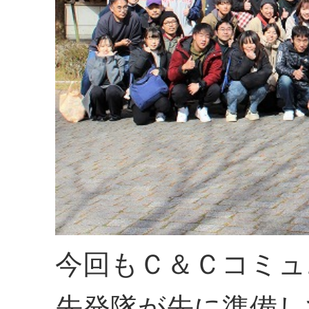
今回もＣ＆Ｃコミュ
先発隊が先に準備し