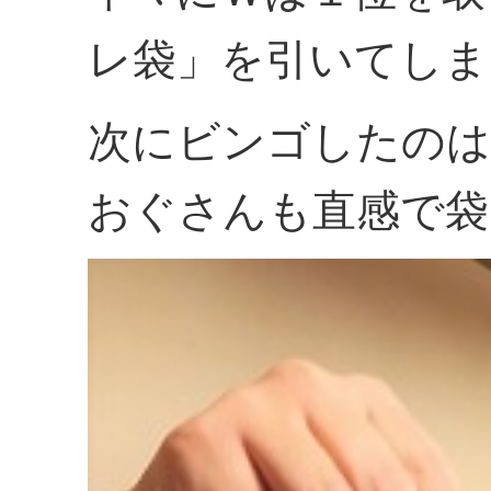
レ袋」を引いてしま
次にビンゴしたのは
おぐさんも直感で袋