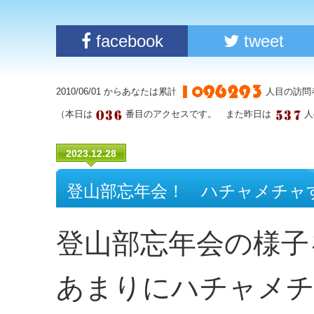
facebook
tweet
2010/06/01 からあなたは累計
人目の訪問
（本日は
番目のアクセスです。 また昨日は
人
2023.12.28
登山部忘年会！ ハチャメチャ
登山部忘年会の様子
あまりにハチャメチ