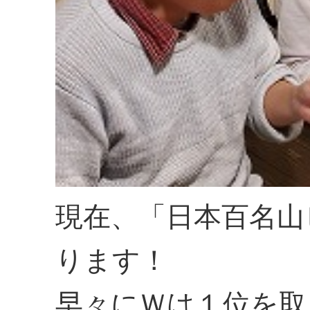
現在、「日本百名山
ります！
早々にＷは１位を取