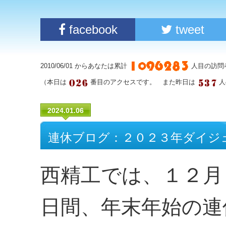
facebook
tweet
2010/06/01 からあなたは累計
人目の訪問
（本日は
番目のアクセスです。 また昨日は
人
2024.01.06
連休ブログ：２０２３年ダイジ
西精工では、１２月
日間、年末年始の連