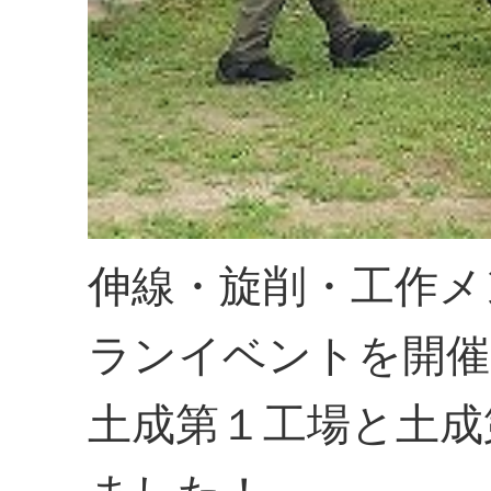
伸線・旋削・工作メ
ランイベントを開催
土成第１工場と土成