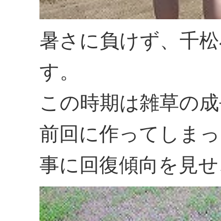
暑さに負けず、千松
す。
この時期は雑草の成
前回に作ってしまっ
事に回復傾向を見せ