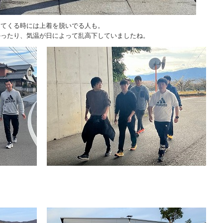
ってくる時には上着を脱いでる人も。
かったり、気温が日によって乱高下していましたね。