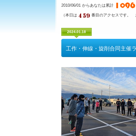
2010/06/01 からあなたは累計
（本日は
番目のアクセスです。 
2024.01.18
工作・伸線・旋削合同主催