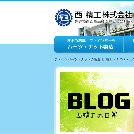
ファインパーツ・ナットの製造 西 精工
>
BLOG
> 