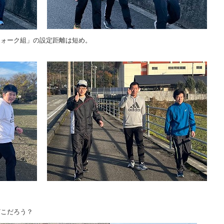
ウォーク組」の設定距離は短め。
どこだろう？