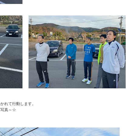
分かれて行動します。
合写真～☆