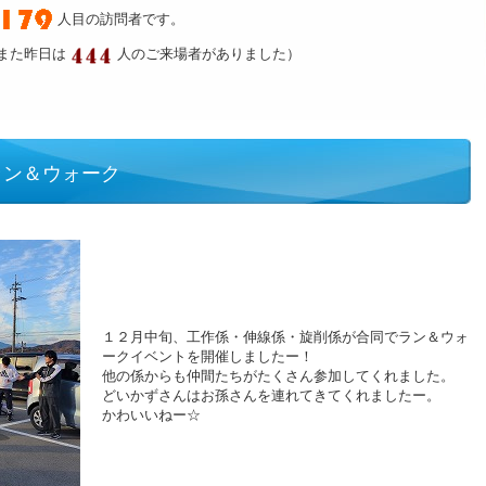
人目の訪問者です。
また昨日は
人のご来場者がありました）
ラン＆ウォーク
１２月中旬、工作係・伸線係・旋削係が合同でラン＆ウォ
ークイベントを開催しましたー！
他の係からも仲間たちがたくさん参加してくれました。
どいかずさんはお孫さんを連れてきてくれましたー。
かわいいねー☆