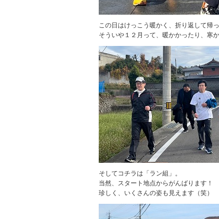
この日はけっこう暖かく、折り返して帰
そういや１２月って、暖かかったり、寒
そしてコチラは「ラン組」。
当然、スタート地点からがんばります！
珍しく、いくさんの姿も見えます（笑）