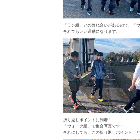
「ラン組」との兼ね合いがあるので、「
それでもいい運動になります。
折り返しポイントに到着！
「ウォーク組」で集合写真ですー！
それにしても、この折り返しポイント、