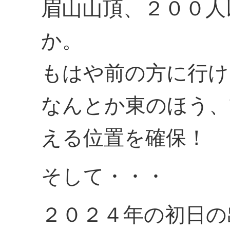
眉山山頂、２００人
か。
もはや前の方に行け
なんとか東のほう、
える位置を確保！
そして・・・
２０２４年の初日の