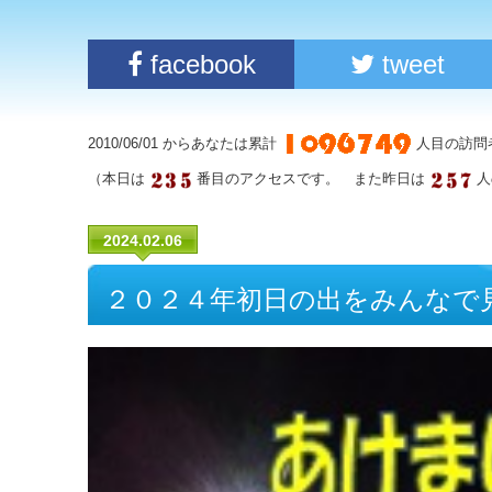
facebook
tweet
2010/06/01 からあなたは累計
人目の訪問
（本日は
番目のアクセスです。 また昨日は
人
2024.02.06
２０２４年初日の出をみんなで