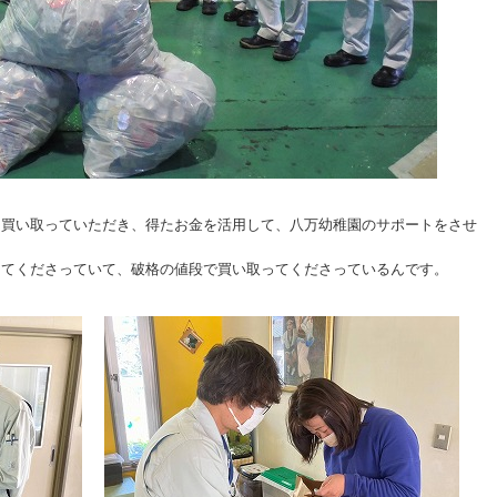
に買い取っていただき、得たお金を活用して、八万幼稚園のサポートをさせ
ってくださっていて、破格の値段で買い取ってくださっているんです。