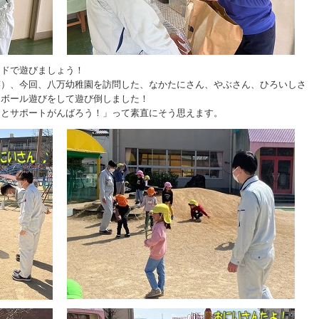
ンドで遊びましょう！
笑）、今回、八万幼稚園を訪問した、なかたにさん、やぶさん、ひろいしさ
、ボール遊びをして遊び倒しました！
っとサポートがんばろう！」って素直にそう思えます。