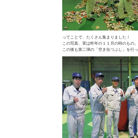
ってことで、たくさん集まりました！
この写真、実は昨年の１１月の時のもの
この後も第二弾の「空き缶つぶし」を行