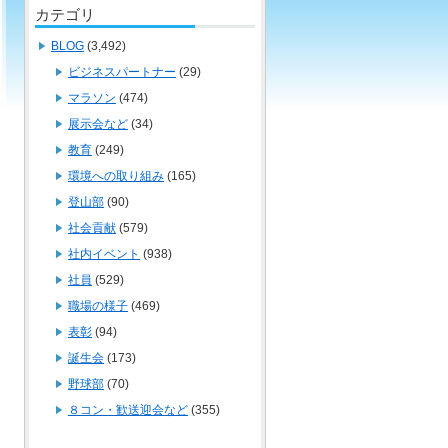
カテゴリ
BLOG
(3,492)
ビジネスパートナー
(29)
マラソン
(474)
展示会など
(34)
教育
(249)
環境への取り組み
(165)
登山部
(90)
社会貢献
(579)
社内イベント
(938)
社員
(529)
職場の様子
(469)
表彰
(94)
誕生会
(173)
野球部
(70)
８コン・歓送迎会など
(355)