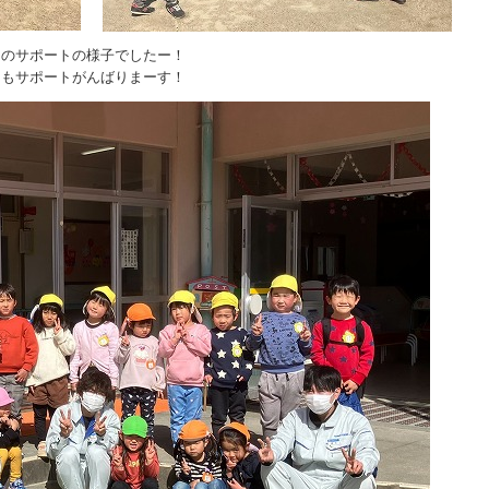
園のサポートの様子でしたー！
らもサポートがんばりまーす！