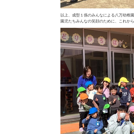
以上、成型１係のみんなによる八万幼稚
園児たちみんなの笑顔のために、これか