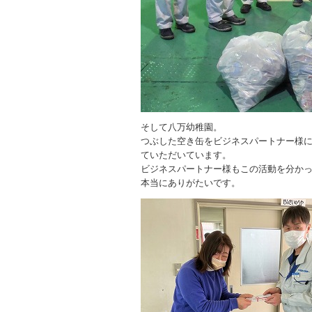
そして八万幼稚園。
つぶした空き缶をビジネスパートナー様
ていただいています。
ビジネスパートナー様もこの活動を分か
本当にありがたいです。