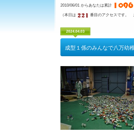
2010/06/01 からあなたは累計
（本日は
番目のアクセスです。 
2024.04.03
成型１係のみんなで八万幼