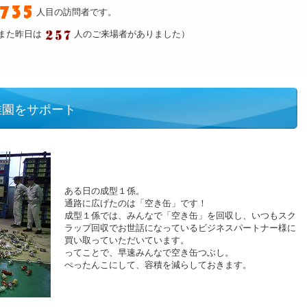
人目の訪問者です。
また昨日は
人のご来場者がありました）
稚園をサポート
ある日の成型１係。
通路に広げたのは「空き缶」です！
成型１係では、みんなで「空き缶」を回収し、いつもスク
ラップ回収でお世話になっているビジネスパートナー様に
買い取っていただいています。
ってことで、早速みんなで空き缶つぶし。
ぺったんこにして、容積を減らしておきます。