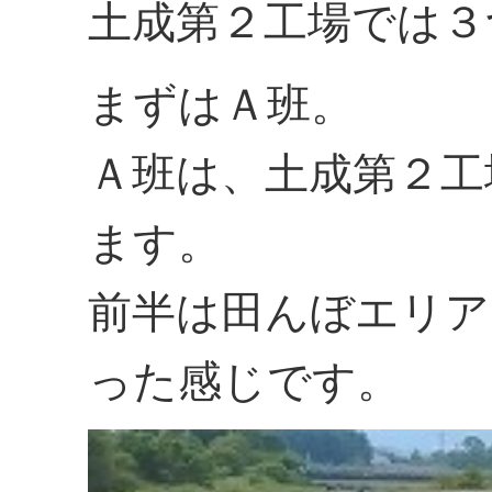
土成第２工場では３
まずはＡ班。
Ａ班は、土成第２工
ます。
前半は田んぼエリア
った感じです。