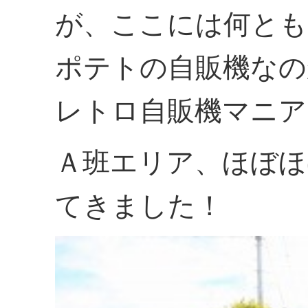
が、ここには何とも
ポテトの自販機なの
レトロ自販機マニア
Ａ班エリア、ほぼほ
てきました！