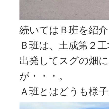
続いてはＢ班を紹介
Ｂ班は、土成第２工
出発してスグの畑に
が・・・。
Ａ班とはどうも様子