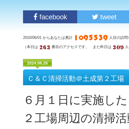
facebook
tweet
2010/06/01 からあなたは累計
人目の訪問
（本日は
番目のアクセスです。 また昨日は
人
2024.06.26
Ｃ＆Ｃ清掃活動＠土成第２工場
６月１日に実施した
２工場周辺の清掃活