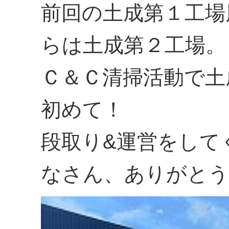
前回の土成第１工場
らは土成第２工場。
Ｃ＆Ｃ清掃活動で土
初めて！
段取り&運営をして
なさん、ありがとう