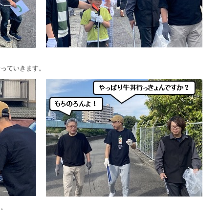
拾っていきます。
・。