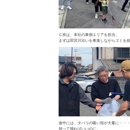
Ｃ班は、本社の東側エリアを担当。
まずは田宮川沿いを東進しながらゴミを
途中には、タバコの吸い殻が大量に・・
持って帰ればいいのに。