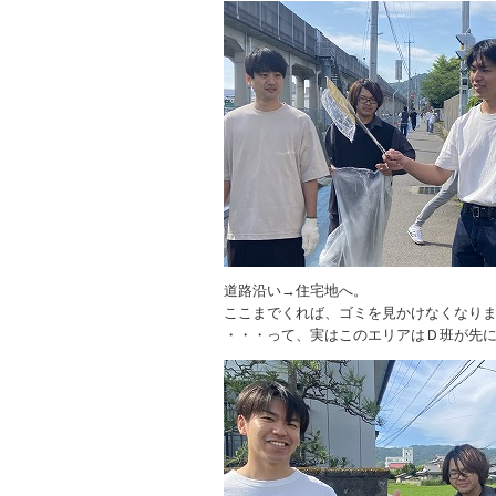
道路沿い→住宅地へ。
ここまでくれば、ゴミを見かけなくなり
・・・って、実はこのエリアはＤ班が先