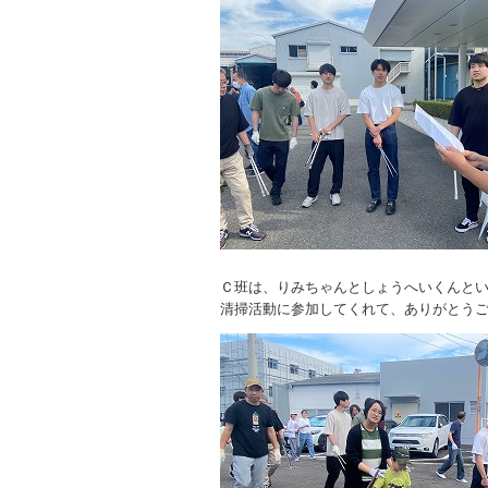
Ｃ班は、りみちゃんとしょうへいくんと
清掃活動に参加してくれて、ありがとう