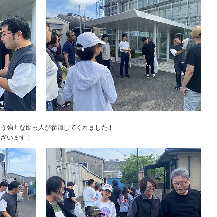
いう強力な助っ人が参加してくれました！
ございます！