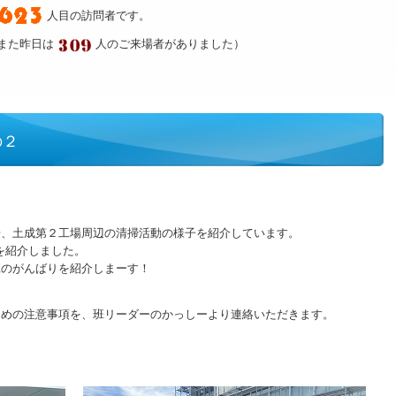
人目の訪問者です。
また昨日は
人のご来場者がありました）
の２
場、土成第２工場周辺の清掃活動の様子を紹介しています。
を紹介しました。
班のがんばりを紹介しまーす！
ための注意事項を、班リーダーのかっしーより連絡いただきます。