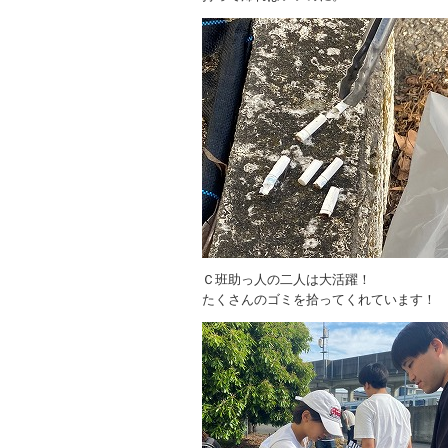
Ｃ班助っ人の二人は大活躍！
たくさんのゴミを拾ってくれています！