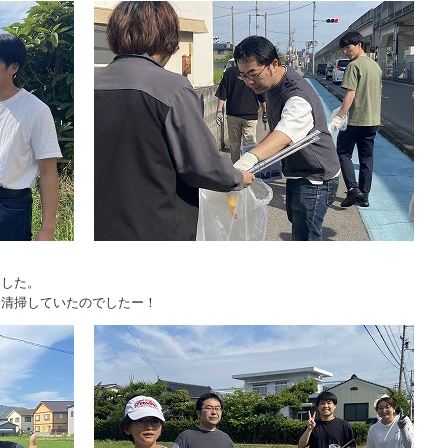
ました。
に清掃していたのでしたー！