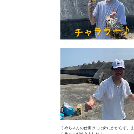
くめちゃんの仕掛けには針にかからず、
ミラクルが起きました！