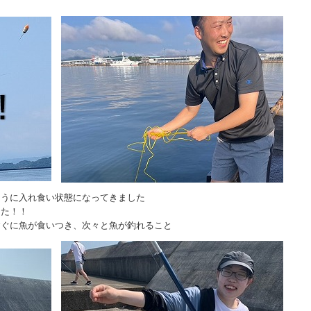
ように入れ食い状態になってきました
した！！
すぐに魚が食いつき、次々と魚が釣れること