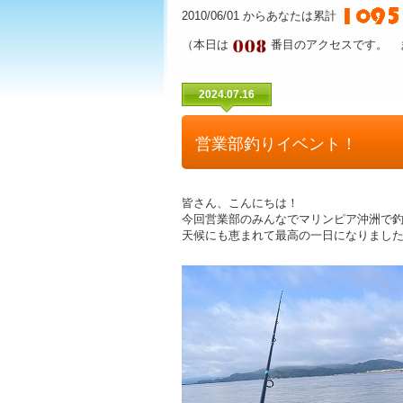
2010/06/01 からあなたは累計
（本日は
番目のアクセスです。 
2024.07.16
営業部釣りイベント！
皆さん、こんにちは！
今回営業部のみんなでマリンピア沖洲で
天候にも恵まれて最高の一日になりまし