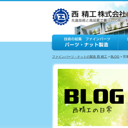
ファインパーツ・ナットの製造 西 精工
>
BLOG
> 