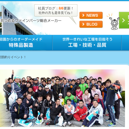
社員ブログ：
8/6
更新！
社外の方も是非見てね！
営業部釣りイベント！