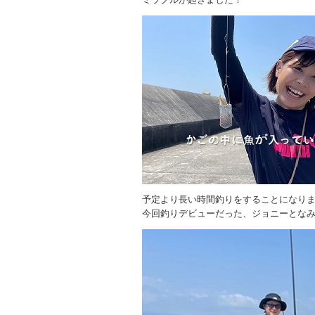
予定より長い時間釣りをすることになり
今回釣りデビューだった、ジョニーとな