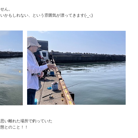
ません。
かもしれない、という雰囲気が漂ってきます(-_-;)
と思い離れた場所で釣っていた
状態とのこと！！