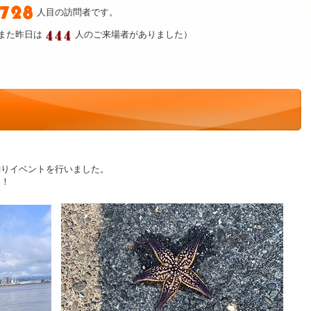
人目の訪問者です。
また昨日は
人のご来場者がありました）
釣りイベントを行いました。
た！