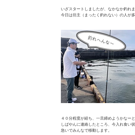
いざスタートしましたが、なかなか釣れ
今日は坊主（まったく釣れない）の人が多い
４０分程度が経ち、一旦締めようかなー
しばやんに連絡したところ、今入れ食い
急いでみんなで移動します。