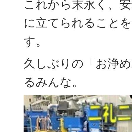
これから末永く、安
に立てられることを
す。
久しぶりの「お浄め
るみんな。