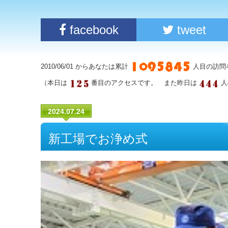
facebook
tweet
2010/06/01 からあなたは累計
人目の訪問
（本日は
番目のアクセスです。 また昨日は
人
2024.07.24
新工場でお浄め式