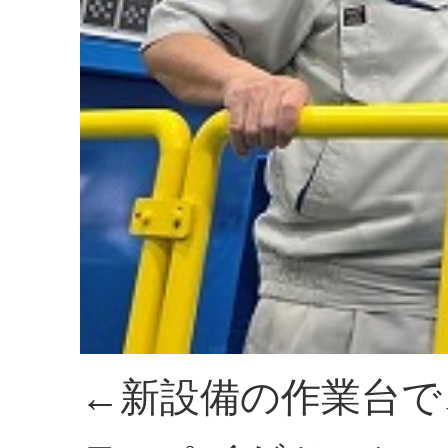
←新設備の作業台で