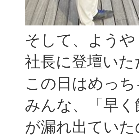
そして、ようや
社長に登壇いた
この日はめっち
みんな、「早く
が漏れ出ていた