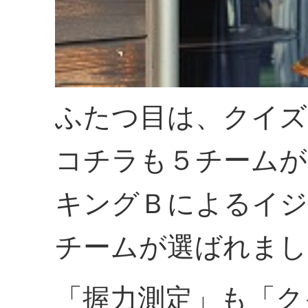
ふたつ目は、クイズ
コチラも５チームが
キングＢによるイジ
チームが選ばれまし
「握力測定」も「ク