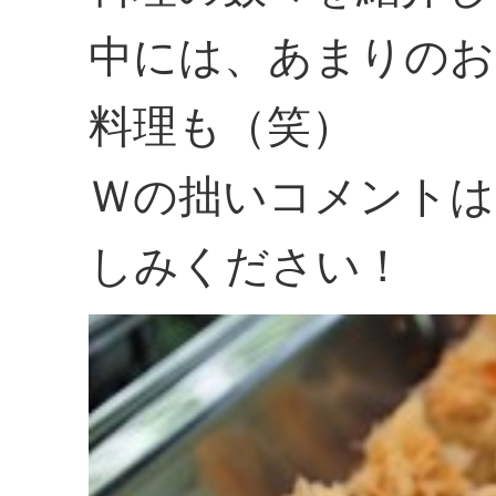
中には、あまりのお
料理も（笑）
Ｗの拙いコメントは
しみください！