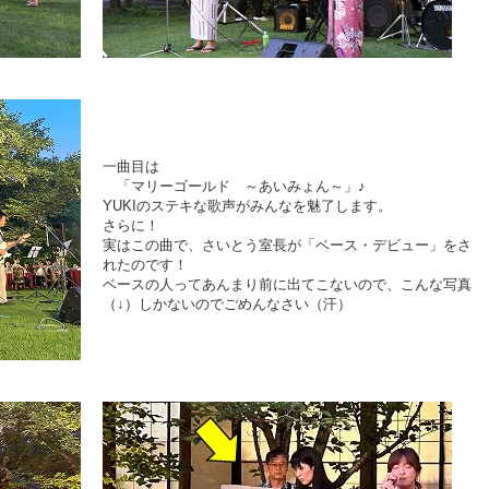
一曲目は
「マリーゴールド ～あいみょん～」♪
YUKIのステキな歌声がみんなを魅了します。
さらに！
実はこの曲で、さいとう室長が「ベース・デビュー」をさ
れたのです！
ベースの人ってあんまり前に出てこないので、こんな写真
（↓）しかないのでごめんなさい（汗）