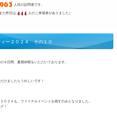
人目の訪問者です。
また昨日は
人のご来場者がありました）
ティー２０２４ その１０
での９日間、夏期休暇をいただいております。
ただけましたらうれしいです！
ー２０２４も、ファイナルイベントを残すのみとなりました。
ング！