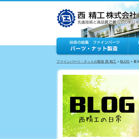
ファインパーツ・ナットの製造 西 精工
>
BLOG
> 