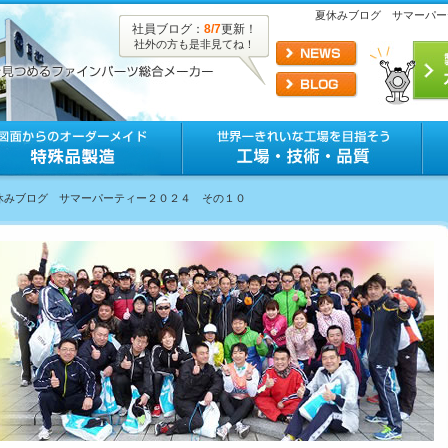
夏休みブログ サマーパー
社員ブログ：
8/7
更新！
社外の方も是非見てね！
夏休みブログ サマーパーティー２０２４ その１０