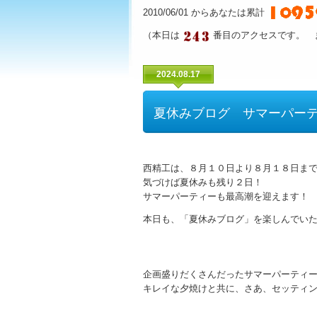
2010/06/01 からあなたは累計
（本日は
番目のアクセスです。 
2024.08.17
夏休みブログ サマーパー
西精工は、８月１０日より８月１８日ま
気づけば夏休みも残り２日！
サマーパーティーも最高潮を迎えます！
本日も、「夏休みブログ」を楽しんでい
企画盛りだくさんだったサマーパーティ
キレイな夕焼けと共に、さあ、セッティ