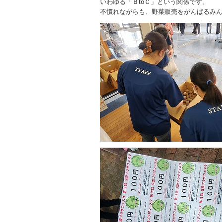
いわゆる「ＢtoＣ」という関係です。
不慣れながらも、野菜販売をがんばるみ