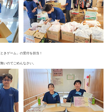
！
ぞときゲーム」の受付を担当！
！
が無いのでごめんなさい。