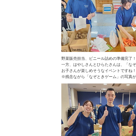
野菜販売担当、ビニール詰めの準備完了
一方、はやしさんとひらたさんは、「な
お子さんが楽しめそうなイベントですね
※残念ながら「なぞときゲーム」の写真