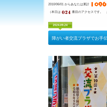
2010/06/01 からあなたは累計
（本日は
番目のアクセスです。 
2024.09.24
障がい者交流プラザでお手