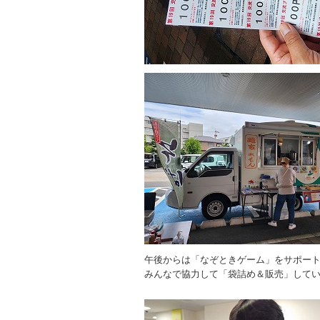
午後からは「なぞときゲーム」をサポー
みんなで協力して「袋詰め＆販売」して