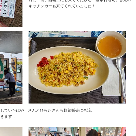
キッチンカーも来てくれていました！
トしていたはやしさんとひらたさんも野菜販売に合流。
いきます！