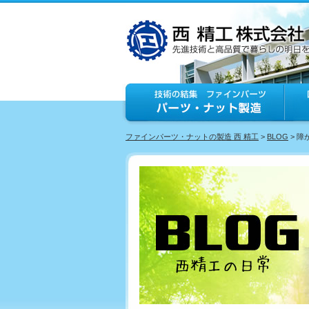
ファインパーツ・ナットの製造 西 精工
>
BLOG
> 