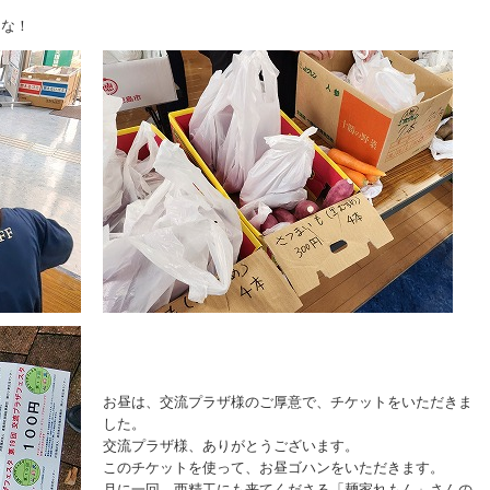
んな！
お昼は、交流プラザ様のご厚意で、チケットをいただきま
した。
交流プラザ様、ありがとうございます。
このチケットを使って、お昼ゴハンをいただきます。
月に一回、西精工にも来てくださる「麺家れもん」さんの